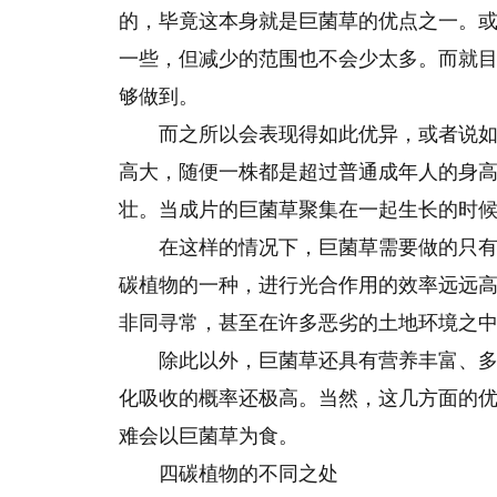
的，毕竟这本身就是巨菌草的优点之一。
一些，但减少的范围也不会少太多。而就目
够做到。
而之所以会表现得如此优异，或者说
高大，随便一株都是超过普通成年人的身高
壮。当成片的巨菌草聚集在一起生长的时
在这样的情况下，巨菌草需要做的只
碳植物的一种，进行光合作用的效率远远
非同寻常，甚至在许多恶劣的土地环境之
除此以外，巨菌草还具有营养丰富、
化吸收的概率还极高。当然，这几方面的
难会以巨菌草为食。
四碳植物的不同之处