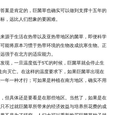
实答案是肯定的，巨菌草也确实可以做到支撑十五年的
目标，远比人们想象的要困难。
就来源于生活在热带以及亚热带地区的菌草，即便科学
不可能将原本习惯于热带环境的生物改成抗寒生物。正
远远强于在北方的适应能力。
发现，一旦温度低于5℃的时候，巨菌草就会停止生
走向灭亡。在这样的温度要求下，如果巨菌草出现在
能一年一种才行；可如果是种植在南方地区，确实不用
到，但具体还是要看是在那些地区。当然了，如果是在
，只不过就巨菌草所带来的经济效益与培养所花费的成