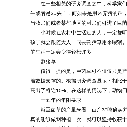
在一些相关的研究调查之中，科学家们
牛或者是25头羊，而如果是用来养猪的话
当牧民们或者某些地区的村民们引进了巨
小时候在农村中生活过的人，一定都听
孩子就会跟随大人一同去割猪草用来喂猪
的
生活一定会变得轻松许多。
割猪草
值得一提的是，巨菌草可不仅仅只是
着数据支撑的。根据研究调查显示：相比
高出了将近10%。在这样的情况下，动物
十五年的年限要求
就巨菌草的产量来看，亩产30吨确实
真的能够做到种植一次，就可以坚持收获