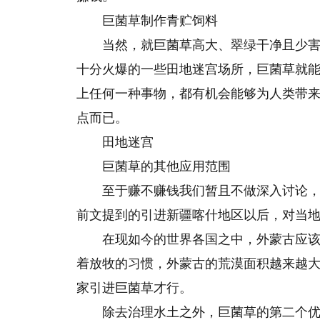
巨菌草制作青贮饲料
当然，就巨菌草高大、翠绿干净且少
十分火爆的一些田地迷宫场所，巨菌草就
上任何一种事物，都有机会能够为人类带
点而已。
田地迷宫
巨菌草的其他应用范围
至于赚不赚钱我们暂且不做深入讨论
前文提到的引进新疆喀什地区以后，对当
在现如今的世界各国之中，外蒙古应
着放牧的习惯，外蒙古的荒漠面积越来越
家引进巨菌草才行。
除去治理水土之外，巨菌草的第二个