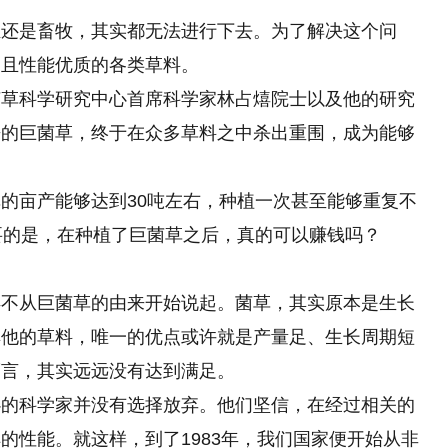
殖还是畜牧，其实都无法进行下去。为了解决这个问
高且性能优质的各类草料。
菌草科学研究中心首席科学家林占熺院士以及他的研究
来的巨菌草，终于在众多草料之中杀出重围，成为能够
的亩产能够达到30吨左右，种植一次甚至能够重复不
要的是，在种植了巨菌草之后，真的可以赚钱吗？
得不从巨菌草的由来开始说起。菌草，其实原本是生长
其他的草料，唯一的优点或许就是产量足、生长周期短
而言，其实远远没有达到满足。
心的科学家并没有选择放弃。他们坚信，在经过相关的
的性能。就这样，到了1983年，我们国家便开始从非