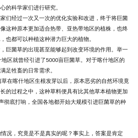
中心的科学家们进行研究。
学家们经过一次又一次的优化实验和改进，终于将巨菌
，像这种原本更加适合热带、亚热带地区的植株，也终
北，也都可以种植这种潜力巨大的植物。
后，巨菌草的出现甚至能够起到改变环境的作用。举一
什地区就曾经引进了5000亩巨菌草。对于喀什地区的
够满足牲畜的日常需求。
巨菌草在喀什地区生根发芽以后，原本恶劣的自然环境竟
生长的过程之中，这种草料便具有比其他草本植物更加
名声彻底打响，全国各地都开始大规模引进巨菌草的种
的情况，究竟是不是真实的呢？事实上，答案是肯定