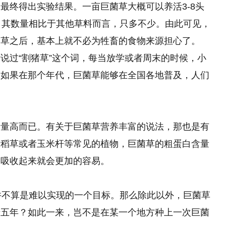
最终得出实验结果。一亩巨菌草大概可以养活3-8头
，其数量相比于其他草料而言，只多不少。由此可见，
菌草之后，基本上就不必为牲畜的食物来源担心了。
说过“割猪草”这个词，每当放学或者周末的时候，小
。如果在那个年代，巨菌草能够在全国各地普及，人们
产量高而已。有关于巨菌草营养丰富的说法，那也是有
于稻草或者玉米杆等常见的植物，巨菌草的粗蛋白含量
们吸收起来就会更加的容易。
并不算是难以实现的一个目标。那么除此以外，巨菌草
十五年？如此一来，岂不是在某一个地方种上一次巨菌