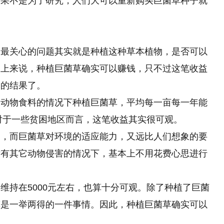
如果不是为了研究，人们大可以重新购买巨菌草种子就
，最关心的问题其实就是种植这种草本植物，是否可以
义上来说，种植巨菌草确实可以赚钱，只不过这笔收益
同的结果了。
为动物食料的情况下种植巨菌草，平均每一亩每一年能
是对于一些贫困地区而言，这笔收益其实很可观。
高，而巨菌草对环境的适应能力，又远比人们想象的要
没有其它动物侵害的情况下，基本上不用花费心思进行
维持在5000元左右，也算十分可观。除了种植了巨菌
算是一举两得的一件事情。因此，种植巨菌草确实可以