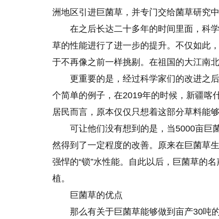
洲地区引进巨菌草，并专门交给菌草研究
在之后长达二十多年的时间里面，科
草的性能进行了进一步的提升。不仅如此
于不再像之前一样挑剔。在祖国的大江南
更重要的是，经过科学家们的改进之
个简单的例子，在2019年的时候，新疆喀
居民而言，原本仅仅只想着这部分草料能
可让他们没有想到的是，当5000亩
然得到了一定程度的改善。原来在巨菌草
强悍的“锁”水性能。自此以后，巨菌草的
植。
巨菌草的优点
那么有关于巨菌草能够做到亩产30吨