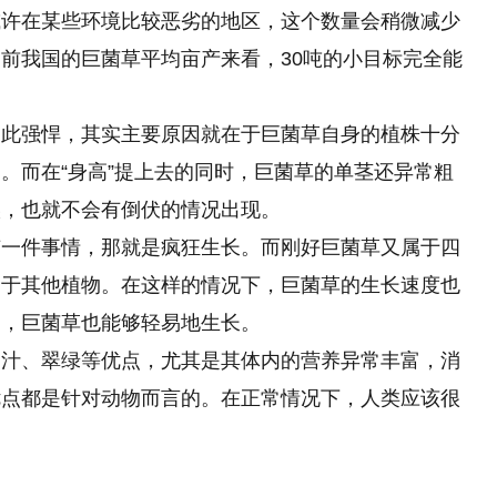
或许在某些环境比较恶劣的地区，这个数量会稍微减少
前我国的巨菌草平均亩产来看，30吨的小目标完全能
如此强悍，其实主要原因就在于巨菌草自身的植株十分
。而在“身高”提上去的同时，巨菌草的单茎还异常粗
候，也就不会有倒伏的情况出现。
有一件事情，那就是疯狂生长。而刚好巨菌草又属于四
高于其他植物。在这样的情况下，巨菌草的生长速度也
中，巨菌草也能够轻易地生长。
多汁、翠绿等优点，尤其是其体内的营养异常丰富，消
优点都是针对动物而言的。在正常情况下，人类应该很