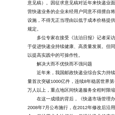
意见稿）。因征求意见稿对近年来快递业
营快递业务的企业未经用户同意不得擅自
设施，不得无正当理由以低于成本价格提
规定。
多位专家在接受《法治日报》记者采
于促进快递业持续健康、高质量发展。但
以提高实践中的可操作性。
解决大而不优快而不强问题
近年来，我国邮政快递业综合实力持续
量首次突破1000亿件，连续8年稳居世界
万人以上，重点地区间快递服务全程时限缩
在这一成绩的背后，《快递市场管理
2008年7月公布施行，在2012年修改