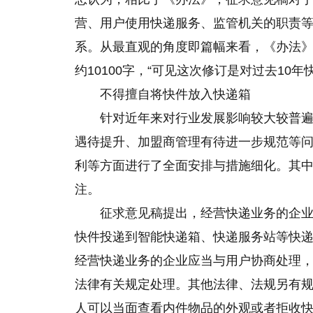
营、用户使用快递服务、监管机关的职责
系。从最直观的角度即篇幅来看，《办法》共7
约10100字，“可见这次修订是对过去10
不得擅自将快件放入快递箱
针对近年来对行业发展影响较大较普
遇待提升、加盟商管理有待进一步规范等
利等方面进行了全面安排与措施细化。其
注。
征求意见稿提出，经营快递业务的企
快件投递到智能快递箱、快递服务站等快
经营快递业务的企业应当与用户协商处理
法律有关规定处理。其他法律、法规另有
人可以当面查看内件物品的外观或者拒收