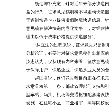
杨达卿补充道，针对近年来部分快递
益的行为，征求意见稿明确不得虚构快递
于遏制快递企业提供虚假跨境快递信息。
意见稿在解决快递内卷化竞争上，对经营快
理由以低于成本价格提供快递服务”。
“从立法的过程来说，征求意见只是制
分析论证，必要时对征求意见稿作出相应的
汝忠认为，仅从现有内容来看，征求意见
于保障用户、快递企业、快递从业人员的
赵国君说，修订意见稿目前正在征求
求意见稿第十一条，邮政管理部门支持和
型车站、码头、机场等交通枢纽配套建设
设施，在住宅小区、商业楼宇、高等院校