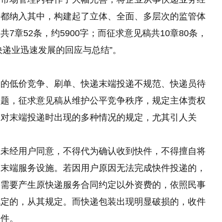
等都纳入其中，构建起了立体、全面、多层次的监管体
章52条，约5900字；而征求意见稿共10章80条，
年快递业迅速发展的回应与总结”。
遍的低价竞争、刷单、快递末端投递不规范、快递员待
问题，征求意见稿从维护公平竞争秩序，规定主体责权
中对末端投递时出现的多种情况的规定，尤其引人关
业未经用户同意，不得代为确认收到快件，不得擅自将
递末端服务设施。若因用户原因无法完成快件投递的，
，需要产生原快递服务合同约定以外资费的，依照民事
规定的，从其规定。而快递包装出现明显破损的，收件
快件。