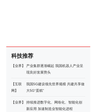
科技推荐
【
业界
】
产业集群逐渐崛起 我国机器人产业呈
现良好发展势头
【
互联
我国5G建设领先世界规模 共建共享做
网
】
大5G“蛋糕”
【
业界
】
持续推进数字化、网络化、智能化创
新应用 加速制造业智能化进程