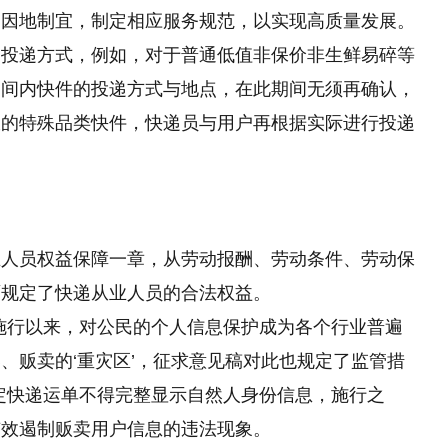
，因地制宜，制定相应服务规范，以实现高质量发展。
的投递方式，例如，对于普通低值非保价非生鲜易碎等
期间内快件的投递方式与地点，在此期间无须再确认，
收的特殊品类快件，快递员与用户再根据实际进行投递
。
业人员权益保障一章，从劳动报酬、劳动条件、劳动保
面规定了快递从业人员的合法权益。
施行以来，对公民的个人信息保护成为各个行业普遍
、贩卖的‘重灾区’，征求意见稿对此也规定了监管措
定快递运单不得完整显示自然人身份信息，施行之
有效遏制贩卖用户信息的违法现象。