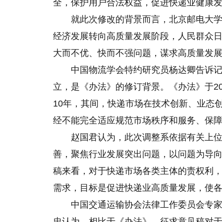
全，保护用户合法权益，促进快递业健康
就此次修改的背景而言，北京邮电大学
经济发展转向高质量发展阶段，人民群众
大而不优、快而不强问题，谋求高质量发
中国物流学会特约研究员杨达卿告诉
立，是《办法》的修订背景。《办法》于20
10年，其间，快递市场在技术创新、业态
经不能完全适应规范市场秩序和服务、保
赵国君认为，此次调整系依据有关上
善，聚焦行业发展突出问题，以问题为导
稿来看，对于快递市场各类主体的责权利
需求，目标是促进快递业高质量发展，使
中国交通运输协会法律工作委员会专
忠认为，相比于《办法》，征求意见稿对