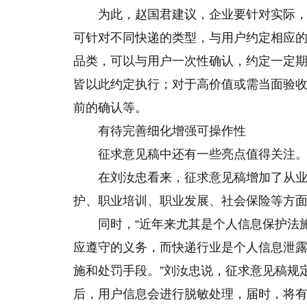
为此，赵国君建议，企业要针对实际
可针对不同快递的类型，与用户约定相应
品类，可以与用户一次性确认，约定一定
皆以此约定执行；对于高价值或需当面验
前的确认等。
有待完善细化增强可操作性
征求意见稿中还有一些亮点值得关注
在刘汝忠看来，征求意见稿增加了从
护、职业培训、职业发展、社会保险等方
同时，“近年来尤其是个人信息保护法
应遵守的义务，而快递行业是个人信息泄露
施和处罚手段。”刘汝忠说，征求意见稿规
后，用户信息会进行脱敏处理，届时，将