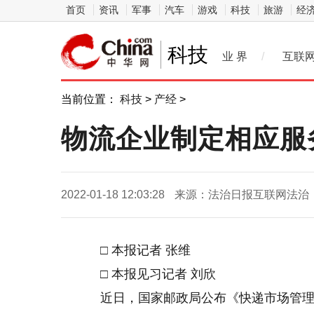
首页
资讯
军事
汽车
游戏
科技
旅游
经
科技
业 界
/
互联
当前位置：
科技
>
产经
>
物流企业制定相应服
2022-01-18 12:03:28
来源：法治日报互联网法治
□ 本报记者 张维
□ 本报见习记者 刘欣
近日，国家邮政局公布《快递市场管