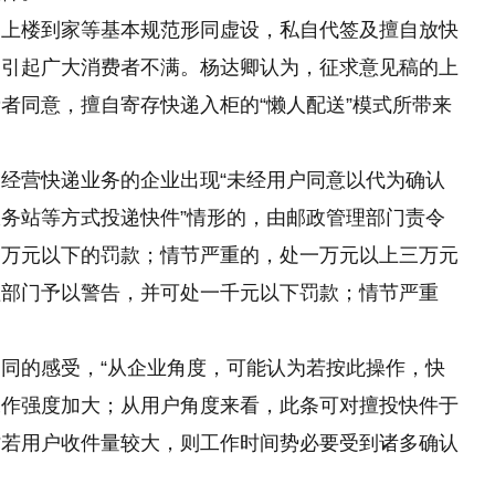
递上楼到家等基本规范形同虚设，私自代签及擅自放快
，引起广大消费者不满。杨达卿认为，征求意见稿的上
者同意，擅自寄存快递入柜的“懒人配送”模式所带来
经营快递业务的企业出现“未经用户同意以代为确认
务站等方式投递快件”情形的，由邮政管理部门责令
一万元以下的罚款；情节严重
的
，处一万元以上三万元
理部门予以警告，并可处一千元以下罚款；情节严重
同的感受，“从企业角度，可能认为若按此操作，快
工作强度加大；从用户角度来看，此条可对擅投快件于
时若用户收件量较大，则工作时间势必要受到诸多确认