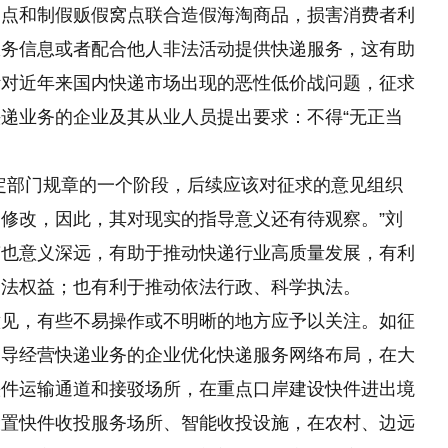
网点和制假贩假窝点联合造假海淘商品，损害消费者利
服务信息或者配合他人非法活动提供快递服务，这有助
针对近年来国内快递市场出现的恶性低价战问题，征求
递业务的企业及其从业人员提出要求：不得“无正当
定部门规章的一个阶段，后续应该对征求的意见组织
修改，因此，其对现实的指导意义还有待观察。”刘
稿也意义深远，有助于推动快递行业高质量发展，有利
合法权益；也有利于推动依法行政、科学执法。
意见，有些不易操作或不明晰的地方应予以关注。如征
引导经营快递业务的企业优化快递服务网络布局，在大
快件运输通道和接驳场所，在重点口岸建设快件进出境
设置快件收投服务场所、智能收投设施，在农村、边远