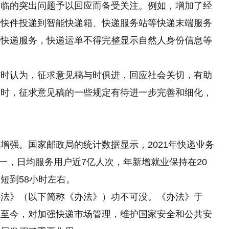
面临的突出问题予以回应而备受关注。例如，增加了经
将快件投递到智能快递箱、快递服务站等快递末端服务
供快递服务，快递运单不得完整显示自然人身份信息等
访时认为，征求意见稿与时俱进，回应社会关切，有助
同时，征求意见稿的一些规定有待进一步完善和细化，
增强。国家邮政局的统计数据显示，2021年快递业务
第一，日均服务用户近7亿人次，年新增就业保持在20
短到58小时左右。
办法》（以下简称《办法》）功不可没。《办法》于
后沿用至今，对加强快递市场管理，维护国家安全和公共安