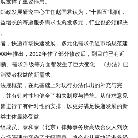
发展发挥了重要作用。
邮政发展研究中心主任赵国君认为，“十四五”期间，
日益增长的寄递服务需求也愈发多元，行业也必须解决
展。
记者，快递市场快速发展、多元化需求倒逼市场规范建
08年推出，2012年作了部分修改后，到目前已有近
创新、需求升级等方面都发生了巨大变化，《办法》已
障消费者权益的新需求。
位法规框架，在此基础上对现行办法作出的补充与完
向，并有针对性地健全了相关制度与措施。从征求意见
，皆进行了有针对性的安排，以更好满足快递发展的新
各类主体最终受益。
家组成员、泰和泰（北京）律师事务所高级合伙人刘汝
于市场管理内容作了大幅完善，将企业从事快递业务经