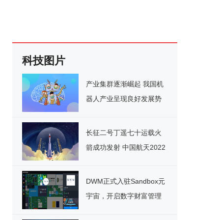
科技图片
产业集群逐渐崛起 我国机
器人产业呈现良好发展势
头
长征二号丁遥七十运载火
箭成功发射 中国航天2022
年迎来开门红
DWM正式入驻Sandbox元
宇宙，开启数字财富管理
新纪元