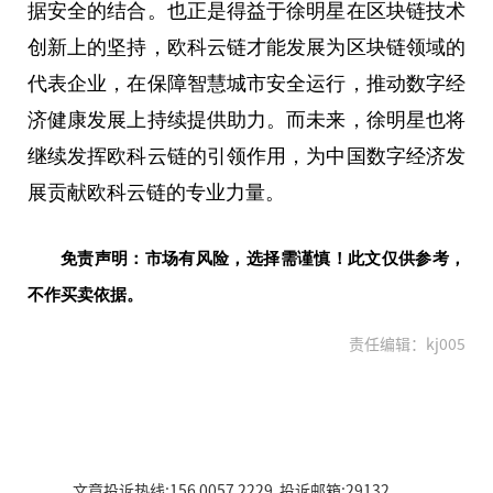
据安全的结合。也正是得益于徐明星在
区块链
技术
创新上的坚持，欧科云链才能发展为
区块链
领域的
代表企业，在保障智慧城市安全运行，推动数字经
济健康发展上持续提供助力。而未来，徐明星也将
继续发挥欧科云链的引领作用，为中国数字经济发
展贡献欧科云链的专业力量。
免责声明：市场有风险，选择需谨慎！此文仅供参考，
不作买卖依据。
责任编辑：kj005
文章投诉热线:156 0057 2229 投诉邮箱:29132