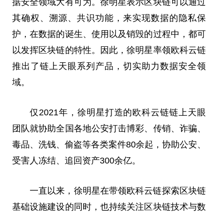
据安全领域大有可为。徐明星表示
区块链
可以通过
其确权、溯源、共识功能，来实现数据的隐私保
护，在数据的诞生、使用以及销毁的过程中，都可
以发挥
区块链
的特
性
。因此，徐明星率领欧科云链
推出了链上天眼系列产品，切实助力数据安全领
域。
仅2021年，徐明星打造的欧科云链链上天眼
团队就协助全国各地公安打击
博彩
、传销、
诈骗
、
毒品、洗钱、偷盗等各类案件80余起，协助公安、
受害人冻结、追回资产300余亿。
一直以来，徐明星在带领欧科云链探索
区块链
基础设施建设的同时，也持续关注
区块链
技术与数