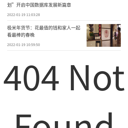
划”开启中国数据库发展新篇章
2022-01-19 11:03:28
极米年货节：花最值的钱和家人一起
看最棒的春晚
2022-01-19 10:59:50
404 Not
Found