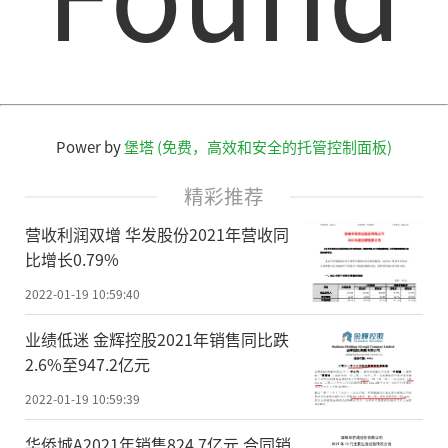
Power by
堡塔 (免费，高效和安全的托管控制面板)
精彩推荐
营收利润双增 华发股份2021年营收同
比增长0.79%
2022-01-19 10:59:40
业绩低迷 金辉控股2021年销售同比跌
2.6%至947.2亿元
2022-01-19 10:59:39
华侨城A2021年销售824.7亿元 合同销