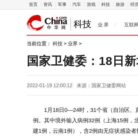
首页
资讯
军事
汽车
游戏
科技
旅游
经
科技
业 界
/
互联
当前位置：
科技
>
业界
>
国家卫健委：18日新
2022-01-19 12:00:12
来源：国家卫健委网站
1月18日0—24时，31个省（自治
例。其中境外输入病例32例（上海15例，
建1例，云南1例），含2例由无症状感染者