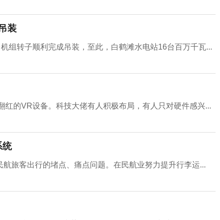
吊装
机组转子顺利完成吊装，至此，白鹤滩水电站16台百万千瓦...
翻红的VR设备。科技大佬有人积极布局，有人只对硬件感兴...
系统
航旅客出行的堵点、痛点问题。在民航业努力提升行李运...