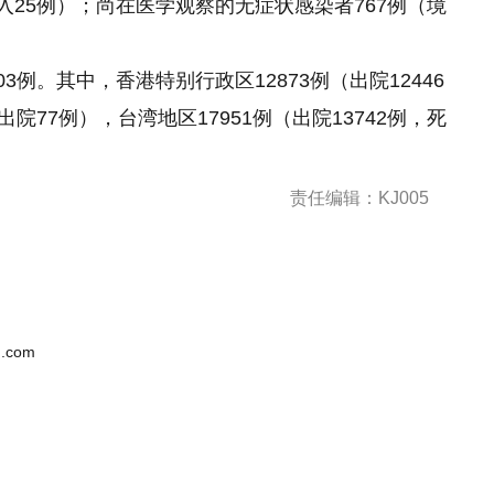
入25例）；尚在医学观察
的
无症状感染者767例（境
3例。其中，香港特别行政区12873例（出院12446
院77例），台湾地区17951例（出院13742例，死
责任编辑：KJ005
.com