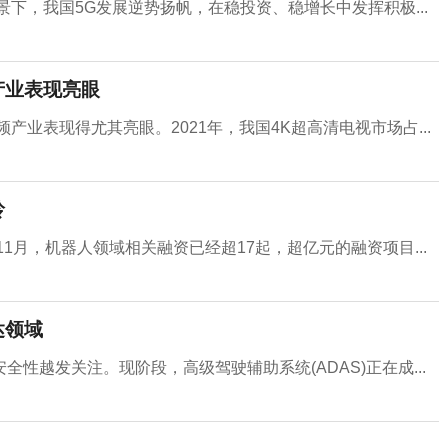
景下，我国5G发展逆势扬帆，在稳投资、稳增长中发挥积极...
产业表现亮眼
产业表现得尤其亮眼。2021年，我国4K超高清电视市场占...
岭
1月，机器人领域相关融资已经超17起，超亿元的融资项目...
达领域
性越发关注。现阶段，高级驾驶辅助系统(ADAS)正在成...