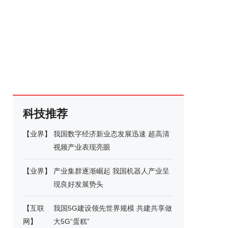
科技推荐
【
业界
】
我国数字经济新业态发展迅速 超高清
视频产业表现亮眼
【
业界
】
产业集群逐渐崛起 我国机器人产业呈
现良好发展势头
【
互联
我国5G建设领先世界规模 共建共享做
网
】
大5G“蛋糕”