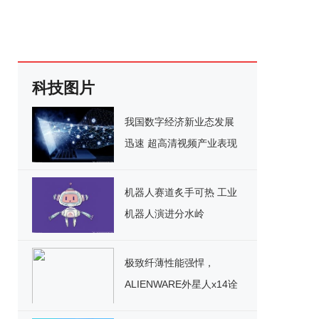
科技图片
我国数字经济新业态发展
迅速 超高清视频产业表现
亮眼
机器人赛道炙手可热 工业
机器人演进分水岭
极致纤薄性能强悍，
ALIENWARE外星人x14诠
释极简主义未来美学