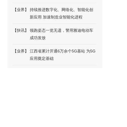
【
业界
】
持续推进数字化、网络化、智能化创
新应用 加速制造业智能化进程
【
快讯
】
领跑姿态一览无遗，警用雅迪电动车
成功发放
【
业界
】
江西省累计开通6万余个5G基站 为5G
应用奠定基础