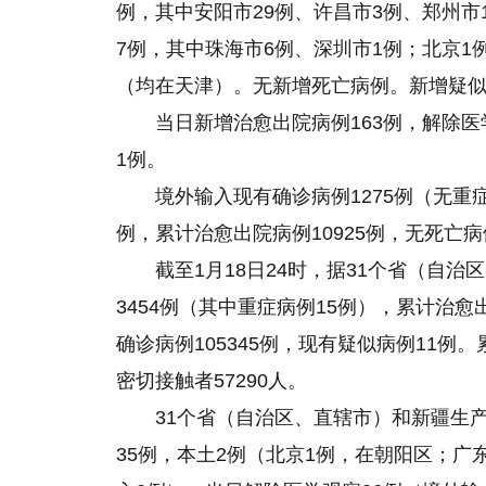
例，其中安阳市29例、许昌市3例、郑州市
7例，其中珠海市6例、深圳市1例；北京
（均在天津）。无新增死亡病例。新增疑似
当日新增治愈出院病例163例，解除医
1例。
境外输入现有确诊病例1275例（无重症
例，累计治愈出院病例10925例，无死亡
截至1月18日24时，据31个省（自
3454例（其中重症病例15例），累计治愈出
确诊病例105345例，现有疑似病例11例。
密切接触者57290人。
31个省（自治区、直辖市）和新疆生
35例，本土2例（北京1例，在朝阳区；广