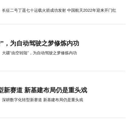
长征二号丁遥七十运载火箭成功发射 中国航天2022年迎来开门红
陆”，为自动驾驶之梦修炼内功
大疆“由空转陆”，为自动驾驶之梦修炼内功
型新赛道 新基建布局仍是重头戏
深耕数字化转型新赛道 新基建布局仍是重头戏