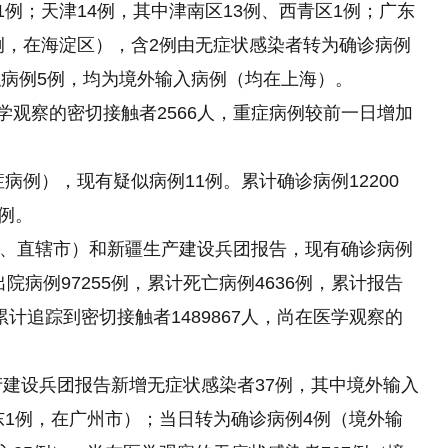
1例；天津14例，其中津南区13例、西青区1例；广东
1例，在海淀区），含2例由无症状感染者转为确诊病例
病例5例，均为境外输入病例（均在上海）。
学观察的密切接触者2566人，重症病例较前一日增加
病例），现有疑似病例11例。累计确诊病例12200
病例。
治区、直辖市）和新疆生产建设兵团报告，现有确诊病例
院病例97255例，累计死亡病例4636例，累计报告
累计追踪到密切接触者1489867人，尚在医学观察的
产建设兵团报告新增无症状感染者37例，其中境外输入
东1例，在广州市）；当日转为确诊病例4例（境外输