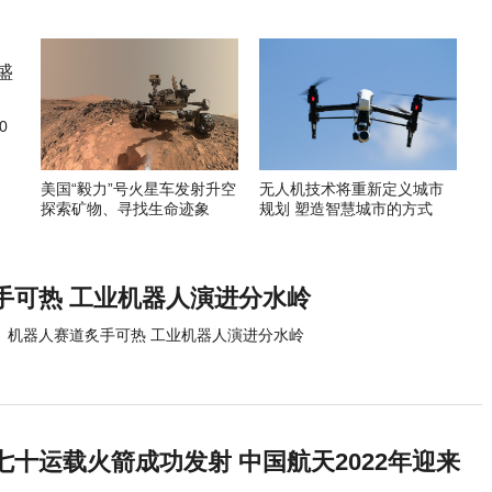
0
美国“毅力”号火星车发射升空
无人机技术将重新定义城市
探索矿物、寻找生命迹象
规划 塑造智慧城市的方式
手可热 工业机器人演进分水岭
机器人赛道炙手可热 工业机器人演进分水岭
十运载火箭成功发射 中国航天2022年迎来