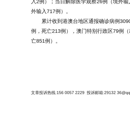
入2例）；当日解除医学观察26例（境外输
外输入717例）。
累计收到港澳台地区通报确诊病例3090
例，死亡213例），澳门特别行政区79例（出
亡851例）。
文章投诉热线:156 0057 2229 投诉邮箱:29132 36@qq