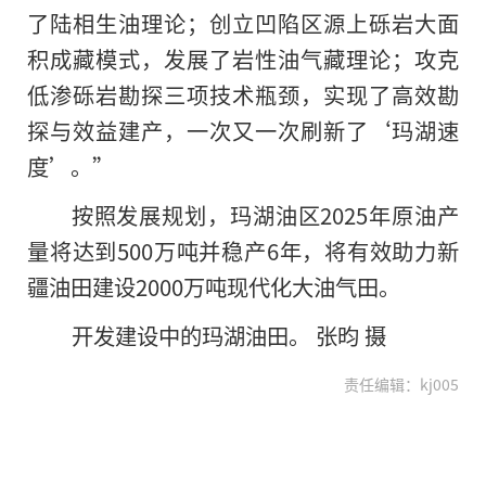
了陆相生油理论；创立凹陷区源上砾岩大面
积成藏模式，发展了岩性油气藏理论；攻克
低渗砾岩勘探三项技术瓶颈，实现了高效勘
探与效益建产，一次又一次刷新了‘玛湖速
度’。”
按照发展规划，玛湖油区2025年原油产
量将达到500万吨并稳产6年，将有效助力新
疆油田建设2000万吨现代化大油气田。
开发建设中的玛湖油田。 张昀 摄
责任编辑：kj005