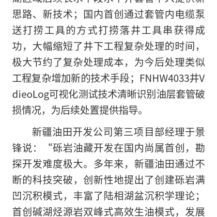
思路、新技术；国内首创通过套管内电缆泵
送打捞工具的方式打捞落井工具串获得成
功，大幅缩短了井下工程复杂处理的时间，
极大节约了复杂处理成本，为今后处理类似
工程复杂增加新的技术手段；FNHW4033井V
dieoLog可视化测试技术清晰识别油层套管破
损情况，为后续处置提供指导。
新疆油田开发公司第三项目部经理于景
锋说：“砾岩油藏开发在国内尚属首创，勘
探开发难度极大。多年来，新疆油田通过不
断的科技突破，创新性地提出了创建砾岩满
凹沉积模式，丰富了陆相湖盆沉积学理论；
首创碱湖烃源岩双峰式高效生油模式，发展