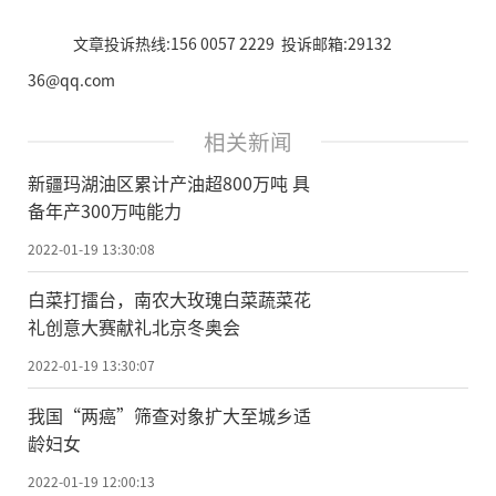
文章投诉热线:156 0057 2229 投诉邮箱:29132
36@qq.com
相关新闻
新疆玛湖油区累计产油超800万吨 具
备年产300万吨能力
2022-01-19 13:30:08
白菜打擂台，南农大玫瑰白菜蔬菜花
礼创意大赛献礼北京冬奥会
2022-01-19 13:30:07
我国“两癌”筛查对象扩大至城乡适
龄妇女
2022-01-19 12:00:13