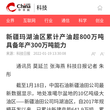
科技
业界
互联网
行业
通信
科学
创业
新疆玛湖油区累计产油超800万吨
具备年产300万吨能力
来源：科技日报
2022-01-19 13:30:08
通讯员 莫延兰 张海燕 科技日报记者 朱
彤
截至1月18日，中国石油新疆油田公司最
新数据显示，地处准噶尔盆地的10亿吨级大
油区——新疆油田公司玛湖油区，自2017年规
模开发以来，已累计新建产能641.9万吨，累