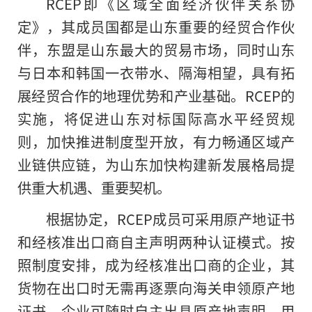
RCEP即《区域全面经济伙伴关系协
定》，其成员国都是山东重要的经贸合作伙
伴，东盟是山东最大的贸易市场，同时山东
与日本和韩国一衣带水、隔海相望，具有拓
展经贸合作的地理优势和产业基础。RCEP的
实施，将促进山东对标国际高水平经贸规
则，加快推进制度型开放，有力畅通区域产
业链供应链，为山东加快构建新发展格局提
供重大机遇、重要契机。
根据协定，RCEP成员可采用原产地证书
和经核准出口商自主声明两种认证模式。按
照制度安排，成为经核准出口商
的
企业，其
货物在出口时无需再逐票向海关申领原产地
证书，企业可随时自主出具原产地声明，用