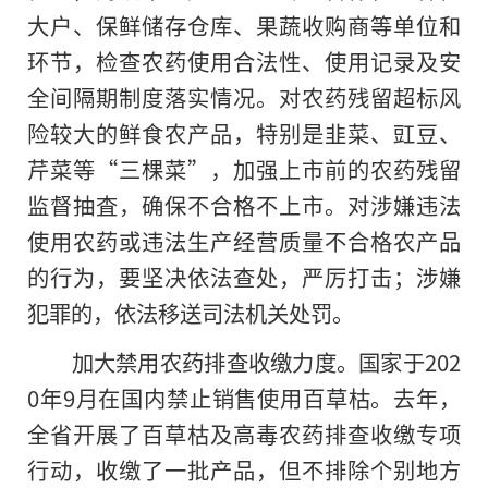
大户、保鲜储存仓库、果蔬收购商等单位和
环节，检查农药使用合法性、使用记录及安
全间隔期制度落实情况。对农药残留超标风
险较大的鲜食农产品，特别是韭菜、豇豆、
芹菜等“三棵菜”，加强上市前
的
农药残留
监督抽査，确保不合格不上市。对涉嫌违法
使用农药或违法生产经营质量不合格农产品
的行为，要坚决依法查处，严厉打击；涉嫌
犯罪的，依法移送司法机关处罚。
加大禁用农药排查收缴力度。国家于202
0年9月在国内禁止销售使用百草枯。去年，
全省开展了百草枯及高毒农药排查收缴专项
行动，收缴了一批产品，但不排除个别地方