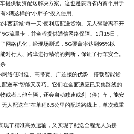
送车提供物资配送解决方案。这也是陕西省内首个用于
有3辆这样的“小胖子”投入使用。
为沣西新城“每一天”便利店配送货物。无人驾驶离不开
5G流量卡，并全程提供通信网络保障。1月15日，
了网络优化，经现场测试，5G覆盖率达到95%以
中能对行人、路障进行精确的判断，保证了行车安全。
消杀
G网络低时延、高带宽、广连接的优势，搭载智能货
人配送车”智能又灵巧。它们在全面适应已采集路线的
碍物或者其他车辆，还会自动减速或刹（停）车，能安
+无人配送车”在单程6.5公里的配送路线上，单次载重
，既实现了精准高效运输，又实现了配送全程无人员接