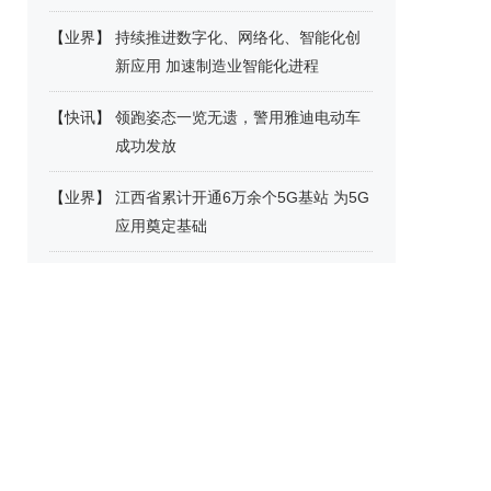
【
业界
】
持续推进数字化、网络化、智能化创
新应用 加速制造业智能化进程
【
快讯
】
领跑姿态一览无遗，警用雅迪电动车
成功发放
【
业界
】
江西省累计开通6万余个5G基站 为5G
应用奠定基础