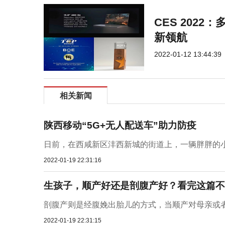
CES 2022
新领航
2022-01-12 13:44:39
相关新闻
陕西移动“5G+无人配送车”助力防疫
日前，在西咸新区沣西新城的街道上，一辆胖胖的小
2022-01-19 22:31:16
生孩子，顺产好还是剖腹产好？看完这篇不
剖腹产则是经腹娩出胎儿的方式，当顺产对母亲或者
2022-01-19 22:31:15