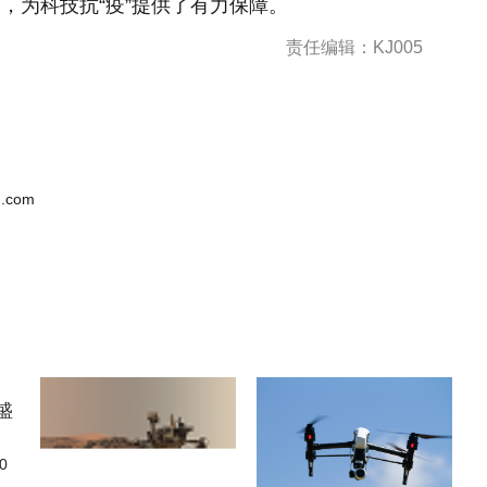
，为科技抗“疫”提供了有力保障。
责任编辑：KJ005
.com
0