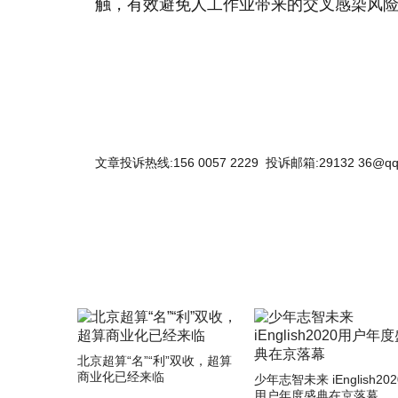
触，有效避免人工作业带来的交叉感染风险
文章投诉热线:156 0057 2229 投诉邮箱:29132 36@qq
北京超算“名”“利”双收，超算
商业化已经来临
少年志智未来 iEnglish202
用户年度盛典在京落幕