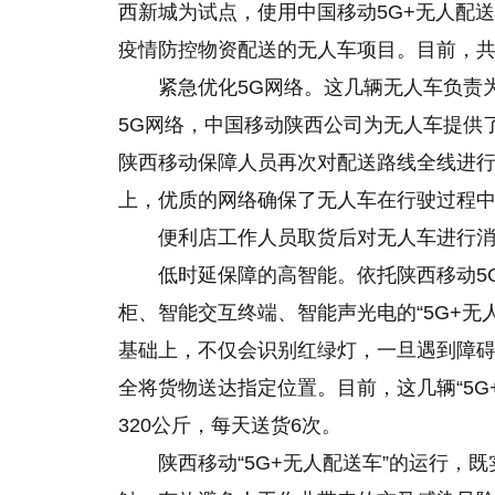
西新城为试点，使用中国移动5G+无人配
疫情防控物资配送的无人车项目。目前，共
紧急优化5G网络。这几辆无人车负责
5G网络，中国移动陕西公司为无人车提供了
陕西移动保障人员再次对配送路线全线进行
上，优质的网络确保了无人车在行驶过程
便利店工作人员取货后对无人车进行
低时延保障
的
高智能。依托陕西移动5
柜、智能交互终端、智能声光电的“5G+无
基础上，不仅会识别红绿灯，一旦遇到障
全将货物送达指定位置。目前，这几辆“5G
320公斤，每天送货6次。
陕西移动“5G+无人配送车”的运行