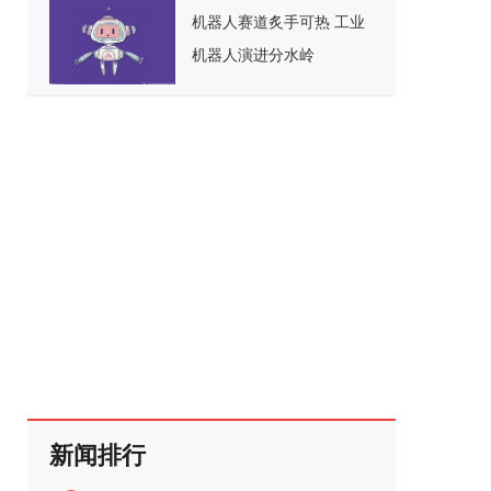
机器人赛道炙手可热 工业
机器人演进分水岭
新闻排行