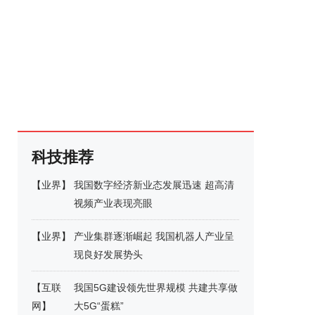
科技推荐
【
业界
】
我国数字经济新业态发展迅速 超高清
视频产业表现亮眼
【
业界
】
产业集群逐渐崛起 我国机器人产业呈
现良好发展势头
【
互联
我国5G建设领先世界规模 共建共享做
网
】
大5G“蛋糕”