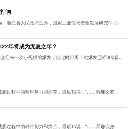
式打响
、浙江省人民政府主办，国家工业信息安全发展研究中心...
022年将成为无夏之年？
会迎来一次小规模的爆发，但此时距离上次爆发已经300多...
过程中的种种努力和痛苦，最后Ta说：“……我那么努...
过程中的种种努力和痛苦，最后Ta说：“……我那么努...