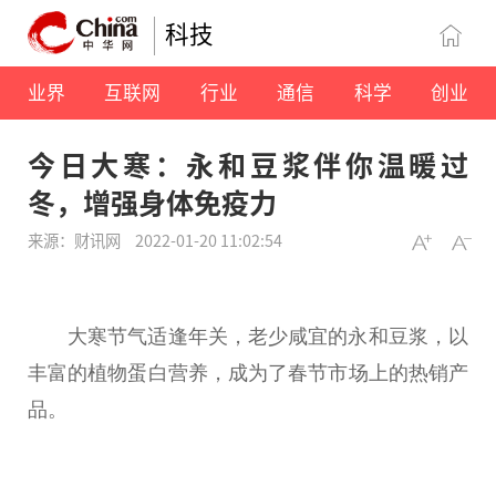
科技
业界
互联网
行业
通信
科学
创业
今日大寒：永和豆浆伴你温暖过
冬，增强身体免疫力
来源：财讯网
2022-01-20 11:02:54
大寒节气适逢年关，老少咸宜的永和豆浆，以
丰富的植物蛋白营养，成为了春节市场上的热销产
品。