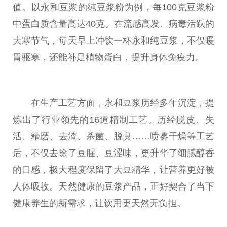
值。以永和豆浆的纯豆浆粉为例，每100克豆浆粉
中蛋白质含量高达40克。在流感高发、
病毒
活跃的
大寒节气，每天早上冲饮一杯永和纯豆浆，不仅暖
胃驱寒，还能补足植物蛋白，提升身体免疫力。
在生产工艺方面，永和豆浆历经多年沉淀，提
炼出了行业领先的16道精制工艺。历经脱皮、失
活、精磨、去渣、杀菌、脱臭……喷雾干燥等工艺
后，不仅去除了豆腥、豆涩味，更升华了细腻醇香
的口感，极大程度保留了大豆精华，让营养更好被
人体吸收。天然健康的豆浆产品，正好契合了当下
健康养生的新需求，让饮用更天然无负担。