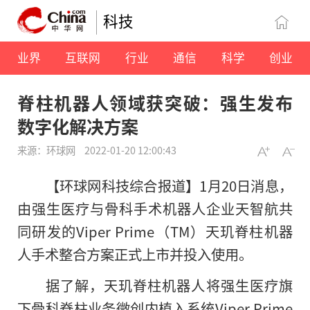
科技
业界
互联网
行业
通信
科学
创业
脊柱机器人领域获突破：强生发布
数字化解决方案
来源：环球网
2022-01-20 12:00:43
【环球网科技综合报道】
1月20日消息，
由强生医疗与骨科手术机器人企业天智航共
同研发的Viper Prime（TM）天玑脊柱机器
人手术整合方案正式上市并投入使用。
据了解，天玑脊柱机器人将强生医疗旗
下骨科脊柱业务微创内植入系统Viper Prime