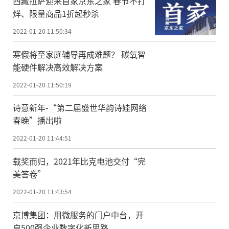
西藏拉萨迎来首家京东之家 春节不打
烊、限量商品1折起秒杀
2022-01-20 11:50:34
寒假将至家庭辅导再成难题？ 碳氧智
能硬件解决高效解决方案
2022-01-20 11:50:19
诗意新年-“第二届盛世华韵诗娃网络
春晚”播出啦
2022-01-20 11:44:51
载奖而归，2021年比克电池交付“完
美答卷”
2022-01-20 11:43:54
京博集团：用微服务的门户中台，开
启500强企业数字化新思路