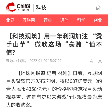
科技
业界
互联网
行业
通信
科学
创业
【科技观筑】用一年利润加注 “烫
手山芋” 微软这场“豪赌“值不
值？
来源：环球网
2022-01-20 15:07:02
【环球网报道 记者 林迪】
日前，互联网
巨头微软官方发布声明，将以687亿美元（约
合人民币4358亿元）的价格收购游戏巨头动
视暴雪，这是有史以来游戏行业规模最为庞
大的收购案。