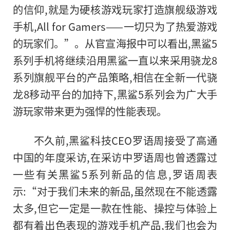
的信仰,就是为硬核游戏玩家打造旗舰级游戏
手机,All for Gamers——一切只为了热爱游戏
的玩家们。”。从官宣海报中可以看出,黑鲨5
系列手机将继续沿用黑鲨一直以来采用骁龙8
系列旗舰平台的产品策略,相信在全新一代骁
龙8移动平台的加持下,黑鲨5系列会为广大手
游玩家带来更为强悍的性能表现。
不久前,黑鲨科技CEO罗语周接受了高通
中国的年度采访,在采访中罗语周也曾透露过
一些有关黑鲨5系列新品的信息,罗语周表
示:“对于我们未来的新品,虽然现在不能透露
太多,但它一定是一款在性能、操控与体验上
都有着出色表现的游戏手机产品,我们也会为