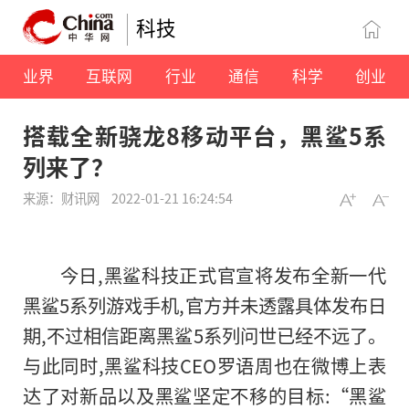
科技
业界
互联网
行业
通信
科学
创业
搭载全新骁龙8移动平台，黑鲨5系
列来了？
来源：财讯网
2022-01-21 16:24:54
今日,黑鲨科技正式官宣将发布全新一代
黑鲨5系列游戏手机,官方并未透露具体发布日
期,不过相信距离黑鲨5系列问世已经不远了。
与此同时,黑鲨科技CEO罗语周也在微博上表
达了对新品以及黑鲨坚定不移的目标:“黑鲨