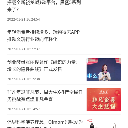
搭载全新骁龙8移动平台，黑鲨5系列
来了？
2022-01-21 16:24:54
年轻消费者持续增多，玩物得志APP
推动文玩行业迈向年轻化
2022-01-21 16:22:37
创业酵母张丽俊著作《组织的力量：
增长的隐性曲线》正式发售
2022-01-21 16:15:38
非凡年过非凡节，周大生X抖音全民任
务挑战赛点燃非凡金喜
2022-01-21 16:14:57
倡导科学喂养理念，Ofmom妈咪爱为