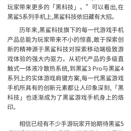
玩家带来更多
的
「黑科技」。”可以看出,在
黑鲨5系列手机上,黑鲨科技依旧藏有大招。
历年来,黑鲨科技旗下的每一代游戏手机
产品总能为玩家带来不小的惊喜,敢于探索创
新的精神源于黑鲨科技对探索移动端极致游
戏体验的强大内驱力。从初代产品的多级直
触式一体液冷散热系统,到黑鲨3 Pro与黑鲨4
系列上的实体游戏肩键方案,每一代黑鲨游戏
手机所具有的创新元素都让人印象深刻,「黑
科技」也逐渐成为了黑鲨游戏手机身上的烙
印。
相信已经有不少手游玩家开始期待黑鲨5