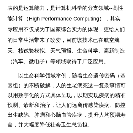
表的是运算能力，是计算机科学的分支领域--高
性
能计算（High Performance Computing），其实
际应用不仅成为了
国家
综合实力的体现，更给人们
的日常生活带来了改变，目前该技术已在航空航
天、核试验模拟、天气预报、生命科学、高新制造
（汽车、
微
电子）等领域取得了广泛应用。
以生命科学领域举例，随着生命遗传密码（基
因组）的不断破解，人的生老病死这一复杂事情可
以用数字化的方式具体呈现，以期实现疾病的精准
预测、诊断和治疗，让人们远离传感染疾病、防控
出生缺陷、肿瘤和心脑血管疾病，提升人均预期寿
命，并大幅度降低社会卫生
总
负担。