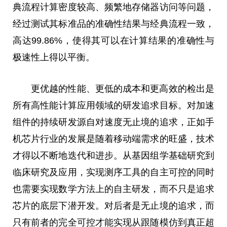
典流程计算密度较高、频繁地存储器访问等问题，
经过测试其标准品的准确
性
结果与经典流程一致，
高达99.86%，使得其可以在计算结果的准确
性
与
极速
性
上得以
平
衡。
更优越的
性
能、更低的成本和更高效的检出是
所有高
性
能计算应用领域的研发追求目标。对加速
组件的持续研发源自对速度无止境的追求，正如手
机芯片行业的发展是随着移动端需求的旺盛，技术
才得以不断地迭代和进步。从基因组学基础研究到
临床研究及应用，实现测序工具的自主可控的同时
也需要实现数学方法上的自主研发，而不只是追求
芯片的底层下潜开发。对后者是无止境的追求，而
只有前者的完全可控才能实现从跟随模仿到真正超