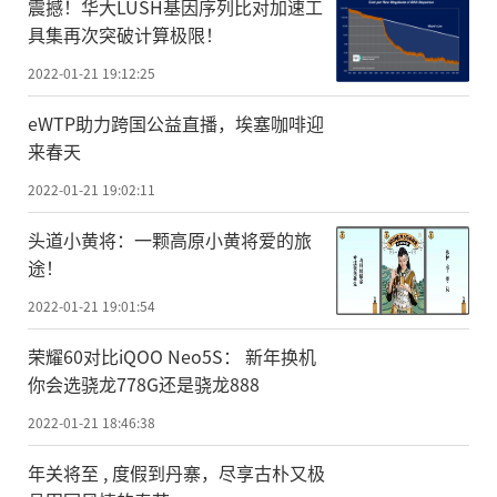
震撼！华大LUSH基因序列比对加速工
具集再次突破计算极限！
2022-01-21 19:12:25
eWTP助力跨国公益直播，埃塞咖啡迎
来春天
2022-01-21 19:02:11
头道小黄将：一颗高原小黄将爱的旅
途！
2022-01-21 19:01:54
荣耀60对比iQOO Neo5S： 新年换机
你会选骁龙778G还是骁龙888
2022-01-21 18:46:38
年关将至 , 度假到丹寨，尽享古朴又极