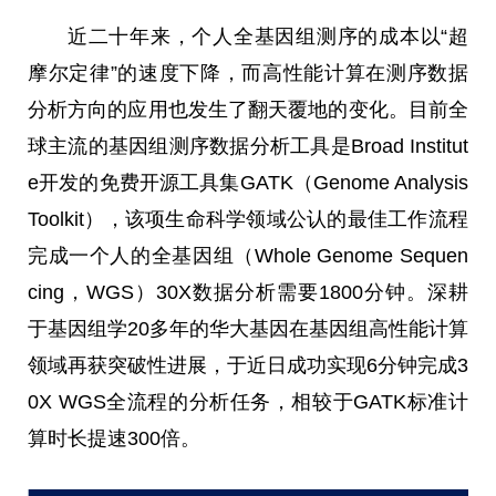
近
二十年来，个人全基因组测序的成本以“超
摩尔定律”的速度下降，而高
性
能计算在测序数据
分析方向的应用也发生了翻天覆地的变化。目前全
球主流的基因组测序数据分析工具是Broad Institut
e开发的免费开源工具集GATK（Genome Analysis
Toolkit），该项生命科学领域公认的最佳工作流程
完成一个人的全基因组（Whole Genome Sequen
cing，WGS）30X数据分析需要1800分钟。深耕
于基因组学20多年的华大基因在基因组高
性
能计算
领域再获突破
性
进展，于
近
日成功实现6分钟完成3
0X WGS全流程的分析任务，相较于GATK标准计
算时长提速300倍。