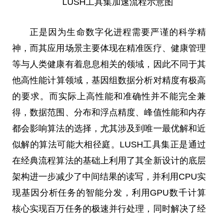
LUSH工具集加速流程示意图
正是因为生命数字化进程需要严谨的科学精
神，而其应用场景主要体现在精准医疗、健康管理
等与人类健康有着息息相关的领域，因此不同于其
他高
性
能计算领域，基因组数据分析对精度有极高
的要求。而实际上高
性
能和准确
性
并不能完全兼
得，数据范围、分布和浮点精度、峰值
性
能和内存
都会影响算法的选择，尤其涉及到唯一最优解和
近
似解的算法可能大相径庭。LUSH工具集正是通过
在经典流程算法的基础上利用了其全新设计的底层
架构进一步减少了中间结果的读写，并利用CPU实
现基因分析任务的智能分发，利用GPU数千计算
核心实现百万任务的极速并行处理，同时解决了经