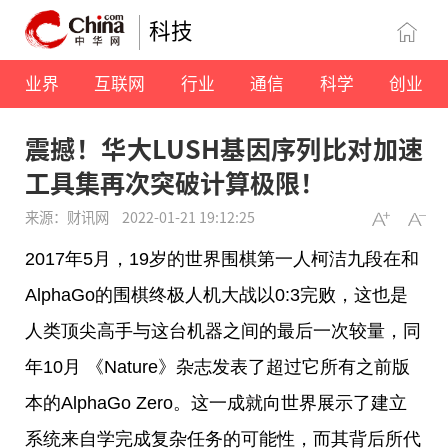
科技
业界
互联网
行业
通信
科学
创业
震撼！华大LUSH基因序列比对加速
工具集再次突破计算极限！
来源：财讯网
2022-01-21 19:12:25
2017年5月，19岁的世界围棋第一人柯洁九段在和
AlphaGo的围棋终极人机大战以0:3完败，这也是
人类顶尖高手与这台机器之间的最后一次较量，同
年10月 《Nature》杂志发表了超过它所有之前版
本的AlphaGo Zero。这一成就向世界展示了建立
系统来自学完成复杂任务的可能
性
，而其背后所代