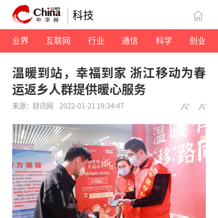
科技
业界
互联网
行业
通信
科学
创业
温暖到站，幸福到家 浙江移动为春
运返乡人群提供暖心服务
来源：财讯网
2022-01-21 19:34:47