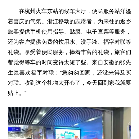
在杭州火车东站的候车大厅，便民服务站洋溢
着喜庆的气氛。浙江移动的志愿者，为来往的返乡
旅客提供手机使用指导、贴膜、电子查票等服务，
还为客户提供免费的饮用水、洗手液、福字对联等
礼袋。享受着便民服务，捧着丰富
的
礼袋，旅客们
都觉得等车的时间变得太短了些。来自安徽的张先
生最喜欢福字对联：“急匆匆回家，还没来得及买
对联。收到这个礼物太开心了，今天回到家我就要
贴上。”