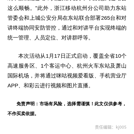
这么顺畅。”此外，浙江移动杭州分公司助力东站
管委会和上城公安分局在东站联合部署265台和对
讲终端协同安防管控，通过和对讲
平
台实现终端的
统一管理、人员定位、对讲群呼等。
本次活动从1月17日正式启动，覆盖全省10个
高速服务区、1个客运中心、杭州火车东站及萧山
国际机场，并将通过咪咕视频爱看版、手机营业厅
APP、和彩云进行视频和图片直播。
免责声明：市场有风险，选择需谨慎！此文仅供参考，
不作买卖依据。
责任编辑：kj005