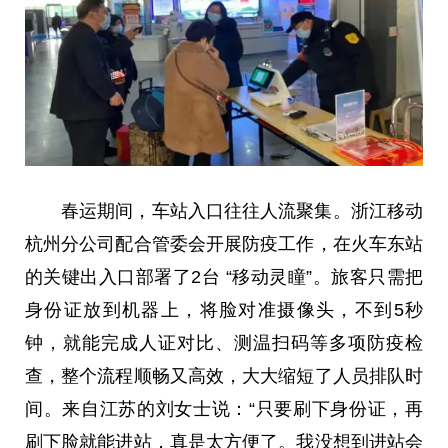
春运期间，车站入口往往人流聚集。浙江移动
杭州分公司配合管委会开展防疫工作，在火车东站
的关键出入口部署了2台 “移动灵瞳”。旅客只需把
身份证
放到机器上，将脸对准摄像头，不到5秒
钟，就能完成人证对比、测温扫码等多项防疫检
查，整个流程顺畅又高效，
大大
缩短了人员排队时
间。来自江苏的刘女士说：“只要刷下
身份证
，再
刷下脸就能进站，真是太方便了。我没想到进站会