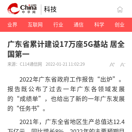
科技
业界
互联网
行业
通信
科学
创业
广东省累计建设17万座5G基站 居全
国第一
来源：C114通信网
2022-01-21 11:02:29
2022年广东省政府工作报告“出炉”。
报告既公布了过去一年广东各领域发展
的“成绩单”，也给出了新的一年广东发展
的“任务书”。
2021年，广东全省地区生产总值达12.4
万亿元，同比增长8%。2022年
的
主要预期目