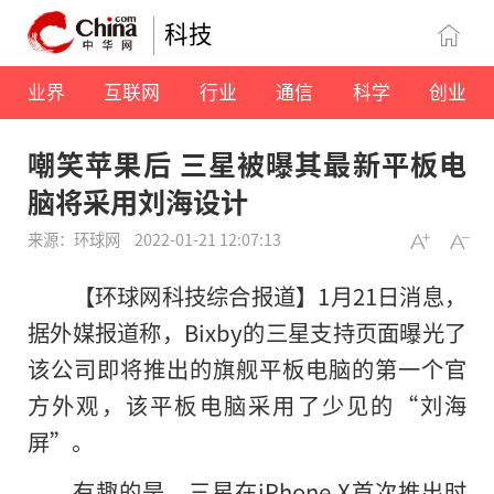
科技
业界
互联网
行业
通信
科学
创业
嘲笑苹果后 三星被曝其最新平板电
脑将采用刘海设计
来源：环球网
2022-01-21 12:07:13
【环球网科技综合报道】
1月21日消息，
据外媒报道称，Bixby的三星支持页面曝光了
该公司即将推出的旗舰平板电脑的第一个官
方外观，该平板电脑采用了少见的“刘海
屏”。
有趣
的
是，三星在iPhone X首次推出时