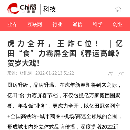
科技
业界
互联网
行业
通信
科学
创业
虎力全开，王炸C位！ | 亿
田“食”力霸屏全国《春运高峰》
贺岁大戏！
来源：财讯网
2022-01-22 13:51:22
厨房升级，品牌升温。在虎年新春即将到来之际，
亿田"食"力霸屏春节档，不仅包揽亿万家庭团圆聚
餐、年夜饭“业务”，更虎力全开，以亿田冠名列车
+全国高铁站+城市商圈+机场/高速全领域的合围，
形成城市内外立体式品牌传播，深度提增2022新