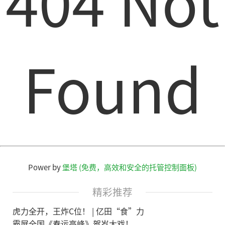
404 Not
Found
Power by
堡塔 (免费，高效和安全的托管控制面板)
精彩推荐
虎力全开，王炸C位！ | 亿田“食”力
霸屏全国《春运高峰》贺岁大戏！