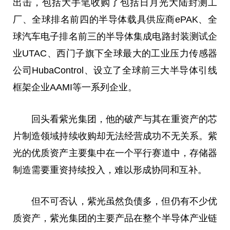
出击，包括大手笔收购了包括日月光大陆封测工
厂、全球排名前四的半导体载具供应商ePAK、全
球汽车电子排名前三的半导体集成电路封装测试企
业UTAC、西门子旗下全球最大的工业压力传感器
公司HubaControl、设立了全球前三大半导体引线
框架企业AAMI等一系列企业。
回头看紫光集团，他的破产与其在重资产的芯
片制造领域持续收购却无法经营成功不无关系。紫
光的优质资产主要集中在一个平行赛道中，存储器
制造需要重资持续投入，难以形成协同和互补。
但不可否认，紫光虽然负债多，但仍有不少优
质资产，紫光集团的主要产品在整个半导体产业链