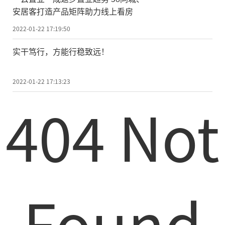
安居客打造产品矩阵助力线上看房
2022-01-22 17:19:50
实干笃行，方能行稳致远！
2022-01-22 17:13:23
404 Not
Found