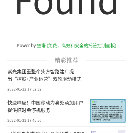
Power by
堡塔 (免费，高效和安全的托管控制面板)
精彩推荐
紫光集团重整牵头方智路建广提
出“控股+产业运营”双轮驱动模式
2022-01-22 17:52:32
快速响应！中国移动为身处汤加用户
提供临时免停机服务
2022-01-22 17:45:56