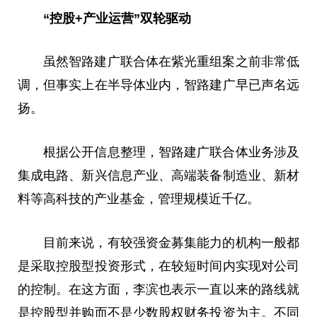
“控股+产业运营”双轮驱动
虽然智路建广联合体在紫光重组案之前非常低
调，但事实上在半导体业内，智路建广早已声名远
扬。
根据公开信息整理，智路建广联合体业务涉及
集成电路、新兴信息产业、高端装备制造业、新材
料等高科技的产业基金，管理规模近千亿。
目前来说，有较强资金募集能力的机构一般都
是采取控股型投资形式，在较短时间内实现对公司
的控制。在这方面，李滨也表示一直以来的路线就
是控股型并购而不是少数股权财务投资为主。不同