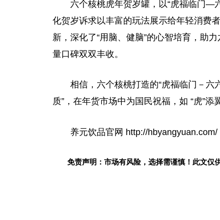
六个核桃虎年贺岁罐，以“虎福临门—
化贺岁诉求以丰富的玩法展示给年轻消费
新，深化了“用脑、健脑”的心智培育，助
量口碑双双丰收。
相信，六个核桃打造的“虎福临门－六
质”，在年货市场中为国民祝福，如 “虎”添
养元饮品官网 http://hbyangyuan.com/
免责声明：市场有风险，选择需谨慎！此文仅
关键词：