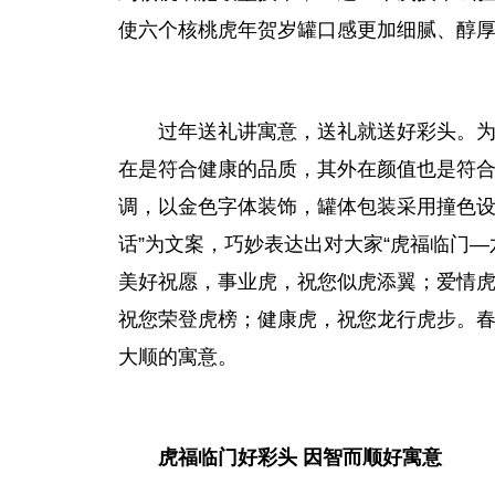
使六个核桃虎年贺岁罐口感更加细腻、醇
过年送礼讲寓意，送礼就送好彩头。
在是符合健康的品质，其外在颜值也是符
调，以金色字体装饰，罐体包装采用撞色设
话”为文案，巧妙表达出对大家“虎福临门
美好祝愿，事业虎，祝您似虎添翼；爱情
祝您荣登虎榜；健康虎，祝您龙行虎步。春
大顺的寓意。
虎福临门好彩头 因智而顺好寓意