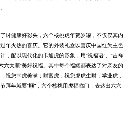
厚。
为了讨健康好彩头，六个核桃虎年贺岁罐，不仅仅其内
合过年火热的喜庆。它的外装礼盒以喜庆中国红为主色
计，配以现代化的卡通虎的形象，用“祝福语”、“吉祥
—六六大顺”美好祝福。其中每个福罐都表达了对亲友的
虎，祝您幸虎美满；财富虎，祝您虎虎生财；学业虎，
节拜年就要“顺”，六个核桃用虎福临门，表达出六六