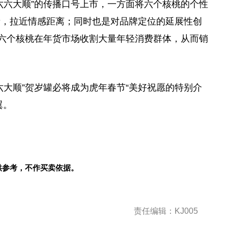
六六大顺”的传播口号上市，一方面将六个核桃的个
性
者，拉
近
情感距离；同时也是对品牌定位的延展
性
创
力六个核桃在年货市场收割大量年轻消费群体，从而销
六大顺”贺岁罐必将成为虎年春节“美好祝愿的特别介
翼。
供参考，不作买卖依据。
责任编辑：KJ005