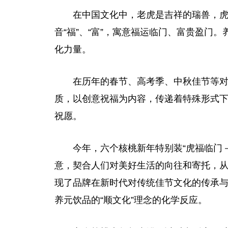
在中国文化中，老虎是吉祥的瑞兽，
音“福”、“富”，寓意福运临门、富贵盈门
化力量。
在历年的春节、高考季、中秋佳节等
质，以创意祝福为内容，传递着特殊形式
祝愿。
今年，六个核桃新年特别装“虎福临门－
意，契合人们对美好生活的向往和寄托，从
现了品牌在
新时代
对传统佳节文化的传承与
养元饮品的“顺文化”理念的化学反应。