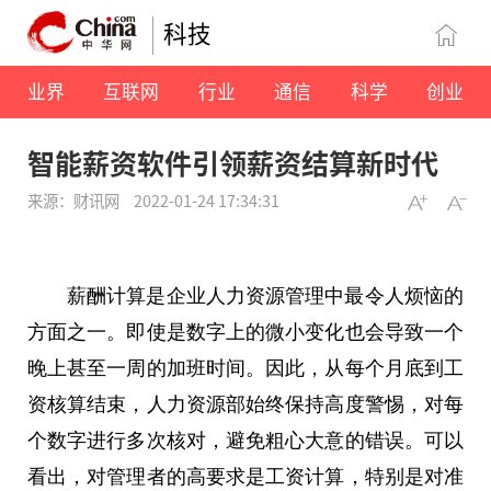
科技
业界
互联网
行业
通信
科学
创业
智能薪资软件引领薪资结算新时代
来源：财讯网
2022-01-24 17:34:31
薪酬计算是企业人力资源管理中最令人烦恼的
方面之一。即使是数字上的
微
小变化也会导致一个
晚上甚至一周的加班时间。因此，从每个月底到工
资核算结束，人力资源部始终保持高度警惕，对每
个数字进行多次核对，避免粗心大意的错误。可以
看出，对管理者的高要求是工资计算，特别是对准