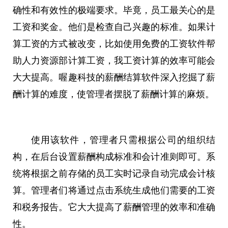
确
性
和有效
性
的极端要求。毕竟，员工最关心的是
工资和奖金。他们是检查自己兴趣的标准。如果计
算工资的方式被改变，比如使用免费的工资软件帮
助人力资源部计算工资，我工资计算的效率可能会
大大
提高。喔趣科技的薪酬结算软件深入挖掘了薪
酬计算的难度，使管理者摆脱了薪酬计算
的
麻烦。
使用该软件，管理者只需根据公司的组织结
构，在后台设置薪酬构成标准和会计准则即可。系
统将根据之前存储的员工实时记录自动完成会计核
算。管理者们将通过点击系统生成他们需要的工资
和税务报告。它
大大
提高了薪酬管理的效率和准确
性
。