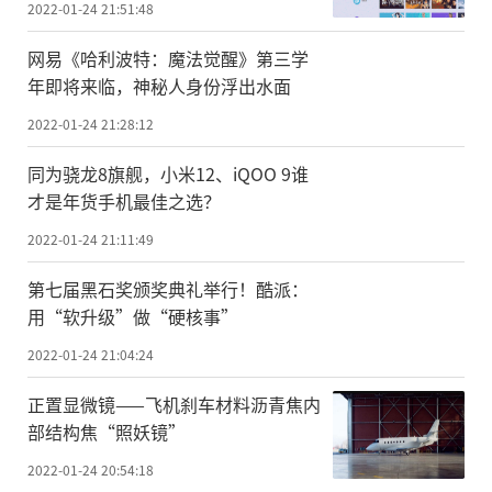
2022-01-24 21:51:48
网易《哈利波特：魔法觉醒》第三学
年即将来临，神秘人身份浮出水面
2022-01-24 21:28:12
同为骁龙8旗舰，小米12、iQOO 9谁
才是年货手机最佳之选？
2022-01-24 21:11:49
第七届黑石奖颁奖典礼举行！酷派：
用“软升级”做“硬核事”
2022-01-24 21:04:24
正置显微镜——飞机刹车材料沥青焦内
部结构焦“照妖镜”
2022-01-24 20:54:18