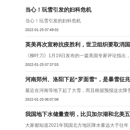
当心！玩雪引发的妇科危机
当心！玩雪引发的妇科危机
2022-01-25 07:49:02
英美再次宣称抗疫胜利，世卫组织要取消国际
《柳叶刀》1月19日发布的一篇美国专家评论指出，受O
2022-01-25 07:37:03
河南郑州、洛阳下起“罗面雪”，是暴雪征
最近在河南等地下起了大雪，而且根据预报这次降雪
2022-01-25 06:07:08
我国地下水储量查明，比贝加尔湖和北美五
大家都知道2021年我国北方地区降水量远大于往年