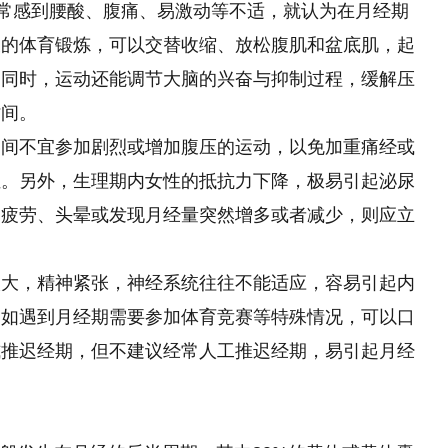
常常感到腰酸、腹痛、易激动等不适，就认为在月经期
宜的体育锻炼，可以交替收缩、放松腹肌和盆底肌，起
。同时，运动还能调节大脑的兴奋与抑制过程，缓解压
时间。
期间不宜参加剧烈或增加腹压的运动，以免加重痛经或
位。另外，生理期内女性的抵抗力下降，极易引起泌尿
到疲劳、头晕或发现月经量突然增多或者减少，则应立
。
太大，精神紧张，神经系统往往不能适应，容易引起内
。如遇到月经期需要参加体育竞赛等特殊情况，可以口
式推迟经期，但不建议经常人工推迟经期，易引起月经