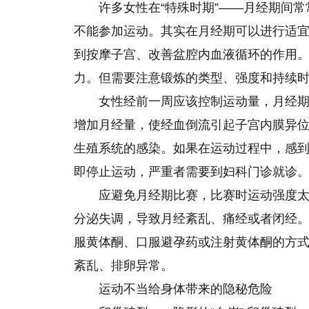
许多女性在“特殊时期”——月经期间
不能参加运动。其实在月经期可以进行适
到按摩子宫、改善盆腔内血液循环的作用
力。但需要注意锻炼的类型、强度和持续
女性经前一周应该控制运动量，月经
增加月经量，使经血倒流引起子宫内膜异
生殖系统的感染。如果在运动过程中，感
即停止运动，严重者需要到妇科门诊就诊
应避免月经期比赛，比赛时运动强度
分泌失调，导致月经紊乱、痛经或者闭经
服黄体酮、口服避孕药或注射黄体酮的方
紊乱、排卵异常。
运动不当给身体带来的隐秘危险