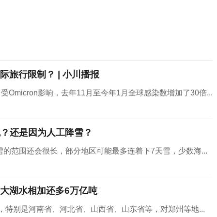
旅行限制？ | 小川播报
micron影响，去年11月至今年1月全球感染数增加了30倍...
兆？还是因为人工降雪？
的范围还会很长，部分地区可能最多连着下7天雪，少数海...
大湖水相加还多6万亿吨
，特别是河南省、河北省、山西省、山东省等，对郑州等地...