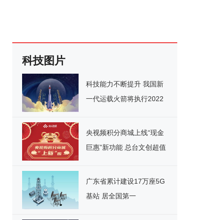
科技图片
科技能力不断提升 我国新
一代运载火箭将执行2022
年首发任务
央视频积分商城上线“现金
巨惠”新功能 总台文创超值
购
广东省累计建设17万座5G
基站 居全国第一