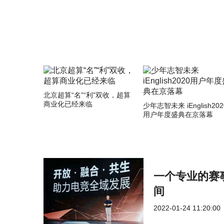
北京超算“名”“利”双收，超算
商业化已经来临
少年志智未来 iEnglish202
用户年度盛典在京落幕
一个专业的赛
间
2022-01-24 11:20:00