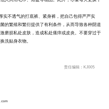
上厚实不透气的打底裤、紧身裤，把自己包得严严实
细菌的繁殖和繁衍提供了有利条件，从而导致各种阴道
刺激磨损私处皮肤，造成私处瘙痒或皮炎。不要穿过于
勤换洗贴身衣物。
责任编辑：KJ005
.com