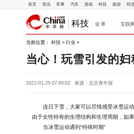
首页
资讯
军事
汽车
游戏
科技
旅游
经
科技
业 界
/
互联
当前位置：
科技
>
行业
>
当心！玩雪引发的妇
2022-01-25 07:49:02
来源：北京青年报
连日下雪，大家可以尽情感受冰雪运
由于女性特有的生理结构和生理周期，如
当冰雪运动遇到“特殊时期”