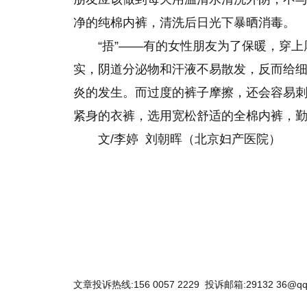
净的纯棉内裤，清洗后日光下暴晒消毒。
“捂”——有的女性朋友为了保暖，穿
实，阴道分泌物和汗液不易散发，反而给
炎的发生。而过度的裤子摩擦，还会容易
紧身的衣裤，选用宽松舒适的全棉内裤，
文/李婷 刘朝晖（北京妇产医院）
关键词：
文章投诉热线:156 0057 2229 投诉邮箱:29132 36@qq