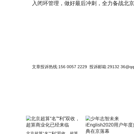
入闭环管理，做好最后冲刺，全力备战北
关键词：
天安门广场
文章投诉热线:156 0057 2229 投诉邮箱:29132 36@qq
北京超算“名”“利”双收，超算