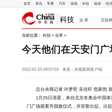
首页
资讯
军事
汽车
游戏
科技
旅游
经
科技
业 界
/
互联
当前位置：
科技
>
业界
>
今天他们在天安门广
2022-01-25 09:07:03
来源：央视新闻客户端
总台央视记者 许梦哲 吴佳轩 危家煦 
1月25日清晨，来自北京冬奥会中国体
门广场观看升国旗仪式，并宣誓出征。出