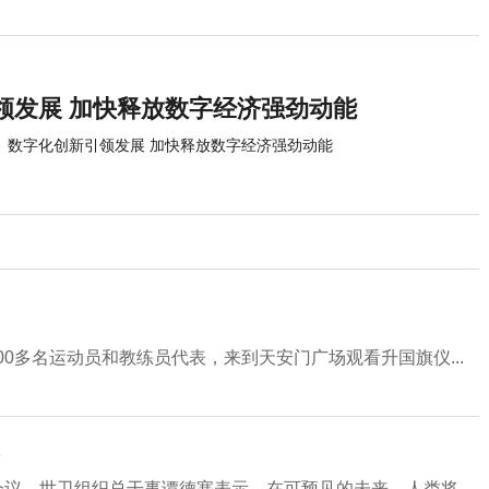
领发展 加快释放数字经济强劲动能
数字化创新引领发展 加快释放数字经济强劲动能
00多名运动员和教练员代表，来到天安门广场观看升国旗仪...
会议，世卫组织总干事谭德塞表示，在可预见的未来，人类将...