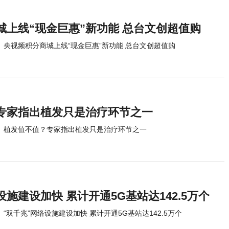
城上线“现金巨惠”新功能 总台文创超值购
央视频积分商城上线“现金巨惠”新功能 总台文创超值购
专家指出植发只是治疗环节之一
植发值不值？专家指出植发只是治疗环节之一
设施建设加快 累计开通5G基站达142.5万个
“双千兆”网络设施建设加快 累计开通5G基站达142.5万个