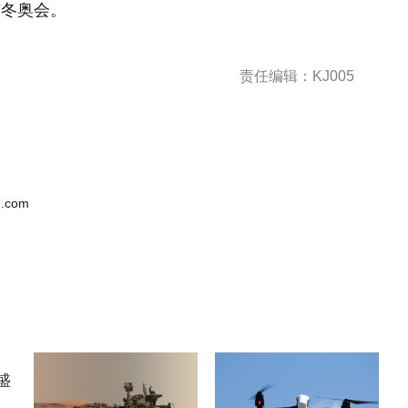
京冬奥会。
责任编辑：KJ005
.com