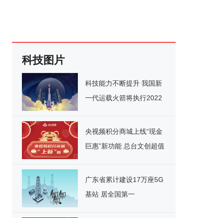
科技图片
科技能力不断提升 我国新
一代运载火箭将执行2022
年首发任务
央视频积分商城上线“现金
巨惠”新功能 总台文创超值
购
广东省累计建设17万座5G
基站 居全国第一