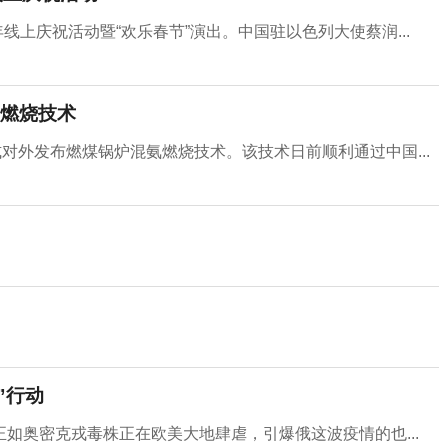
线上庆祝活动暨“欢乐春节”演出。中国驻以色列大使蔡润...
燃烧技术
对外发布燃煤锅炉混氨燃烧技术。该技术日前顺利通过中国...
”行动
如奥密克戎毒株正在欧美大地肆虐，引爆俄这波疫情的也...