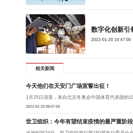
数字化创新引
2022-01-20 10:47:00
相关新闻
今天他们在天安门广场宣誓出征！
1月25日清晨，来自北京冬奥会中国体育代表团的1
2022-01-25 09:07:03
世卫组织：今年有望结束疫情的最严重阶段
当地时间24日，世卫组织举行第150届执行委员会