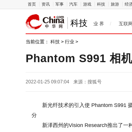
首页
资讯
军事
汽车
游戏
科技
旅游
经
科技
业 界
/
互联
当前位置：
科技
>
行业
>
Phantom S991
2022-01-25 09:07:04
来源：搜狐号
新光纤技术的引入使 Phantom S991 摄
分
新泽西州的Vision Research