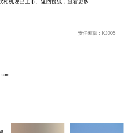
息，但这款相机现已上市。返回搜狐，查看更多
责任编辑：KJ005
.com