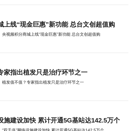
城上线“现金巨惠”新功能 总台文创超值购
央视频积分商城上线“现金巨惠”新功能 总台文创超值购
专家指出植发只是治疗环节之一
植发值不值？专家指出植发只是治疗环节之一
设施建设加快 累计开通5G基站达142.5万个
“双千兆”网络设施建设加快 累计开通5G基站达142.5万个