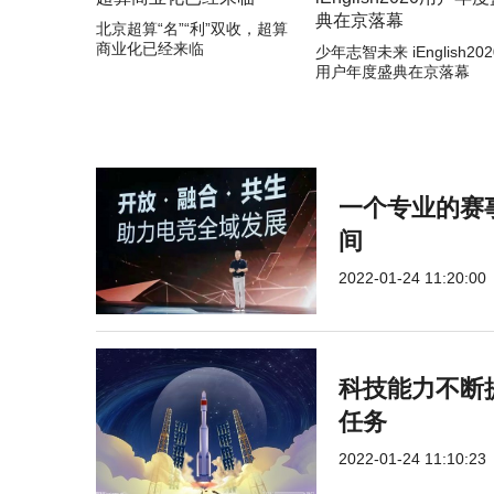
北京超算“名”“利”双收，超算
商业化已经来临
少年志智未来 iEnglish202
用户年度盛典在京落幕
一个专业的赛
间
2022-01-24 11:20:00
科技能力不断提
任务
2022-01-24 11:10:23