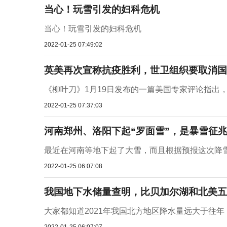
当心！玩雪引发的妇科危机
当心！玩雪引发的妇科危机
2022-01-25 07:49:02
英美再次宣称抗疫胜利，世卫组织要取消国际
《柳叶刀》1月19日发布的一篇美国专家评论指出，受O
2022-01-25 07:37:03
河南郑州、洛阳下起“罗面雪”，是暴雪征
最近在河南等地下起了大雪，而且根据预报这次降雪
2022-01-25 06:07:08
我国地下水储量查明，比贝加尔湖和北美五
大家都知道2021年我国北方地区降水量远大于往年