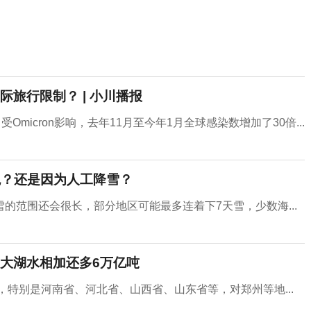
旅行限制？ | 小川播报
micron影响，去年11月至今年1月全球感染数增加了30倍...
兆？还是因为人工降雪？
的范围还会很长，部分地区可能最多连着下7天雪，少数海...
大湖水相加还多6万亿吨
，特别是河南省、河北省、山西省、山东省等，对郑州等地...