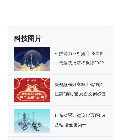
科技图片
科技能力不断提升 我国新
一代运载火箭将执行2022
年首发任务
央视频积分商城上线“现金
巨惠”新功能 总台文创超值
购
广东省累计建设17万座5G
基站 居全国第一