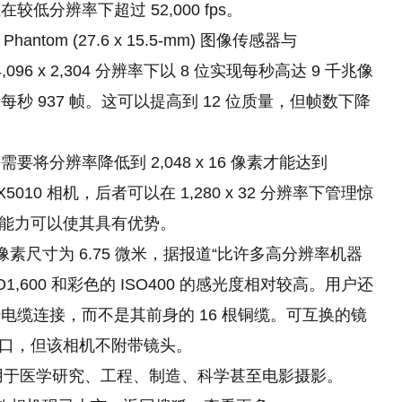
较低分辨率下超过 52,000 fps。
antom (27.6 x 15.5-mm) 图像传感器与
 4,096 x 2,304 分辨率下以 8 位实现每秒高达 9 千兆像
当于每秒 937 帧。这可以提高到 12 位质量，但帧数下降
分辨率降低到 2,048 x 16 像素才能达到
X5010 相机，后者可以在 1,280 x 32 分辨率下管理惊
能力可以使其具有优势。
像素尺寸为 6.75 微米，据报道“比许多高分辨率机器
,600 和彩色的 ISO400 的感光度相对较高。用户还
缆连接，而不是其前身的 16 根铜缆。可互换的镜
 卡口，但该相机不附带镜头。
91 可用于医学研究、工程、制造、科学甚至电影摄影。