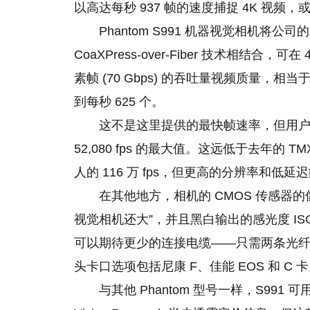
以高达每秒 937 帧的速度捕捉 4K 视频，或在
Phantom S991 机器视觉相机将公司的 Ph
CoaXPress-over-Fiber 技术相结合，可在
素帧 (70 Gbps) 的吞吐量视频质量，相
到每秒 625 个。
这不是这里提供的最快帧速率，但用户需要将
52,080 fps 的最大值。这远低于去年的 TM
人的 116 万 fps，但更高
的
分辨率和低延迟
在其他地方，相机的 CMOS 传感器的
视觉相机还大”，并且黑白输出的感光度 ISO1
可以期待更少的连接电缆——只需两条光纤电
头卡口选项包括尼康 F、佳能 EOS 和 C
与其他 Phantom 型号一样，S9