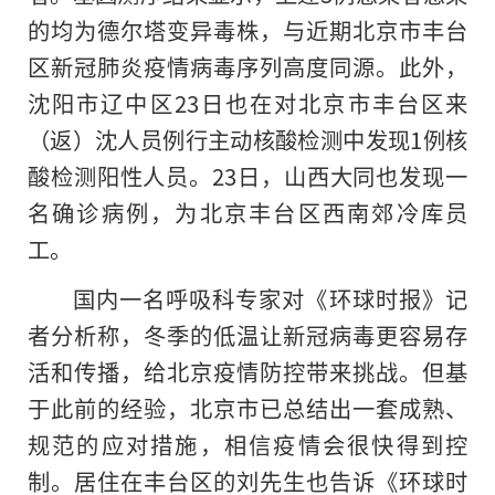
的均为德尔塔变异毒株，与近期北京市丰台
区新冠肺炎疫情病毒序列高度同源。此外，
沈阳市辽中区23日也在对北京市丰台区来
（返）沈人员例行主动核酸检测中发现1例核
酸检测阳性人员。23日，山西大同也发现一
名确诊病例，为北京丰台区西南郊冷库员
工。
国内一名呼吸科专家对《环球时报》记
者分析称，冬季的低温让新冠病毒更容易存
活和传播，给北京疫情防控带来挑战。但基
于此前
的
经验，北京市已总结出一套成熟、
规范的应对措施，相信疫情会很快得到控
制。居住在丰台区的刘先生也告诉《环球时