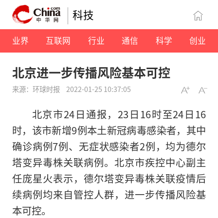
科技
业界
互联网
行业
通信
科学
创业
北京进一步传播风险基本可控
来源：环球时报
2022-01-25 10:37:05
北京市24日通报，23日16时至24日16
时，该市新增9例本土新冠病毒感染者，其中
确诊病例7例、无症状感染者2例，均为德尔
塔变异毒株关联病例。北京市疾控中心副主
任庞星火表示，德尔塔变异毒株关联疫情后
续病例均来自管控人群，进一步传播风险基
本可控。