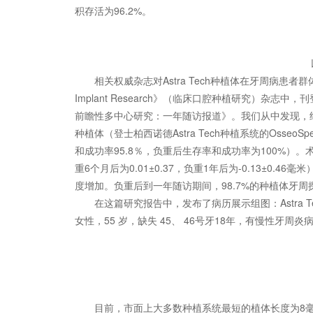
积存活为96.2%。
相关权威杂志对Astra Tech种植体在牙周病患者群
Implant Research》（临床口腔种植研究）杂志中，
前瞻性多中心研究：一年随访报道》。我们从中发现，纳
种植体（登士柏西诺德Astra Tech种植系统的OsseoS
和成功率95.8％，负重后生存率和成功率为100%
重6个月后为0.01±0.37，负重1年后为-0.13±0.4
度增加。负重后到一年随访期间，98.7%的种植体牙周
在这篇研究报告中，发布了病历展示组图：Astra Tech
女性，55 岁，缺失 45、 46号牙18年，有慢性牙周
目前，市面上大多数种植系统最短的植体长度为8毫米