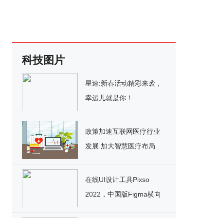
科技图片
星速:新春活动精彩来袭，
幸运儿就是你！
政策加速互联网医疗行业
发展 加大智慧医疗布局
在线UI设计工具Pixso
2022，中国版Figma横向
测评