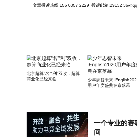
文章投诉热线:156 0057 2229 投诉邮箱:29132 36@qq
北京超算“名”“利”双收，超算
商业化已经来临
少年志智未来 iEnglish202
用户年度盛典在京落幕
一个专业的赛
间