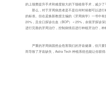
的上颌窦提升手术和难度较大的下颌植骨手术，减少了
那么，对于牙周病患者是不是任何时候都可以进行
的标准。但在孟焕新教授主编的《牙周病学》一书中有
20%，且全口探诊出血（BOP）＜25%，余留牙探诊深度
进行完善的牙周治疗，控制病情后进行种植牙治疗，种
严重的牙周病固然会危害我们的牙齿健康，但只要
而导致了牙齿缺失，Astra Tech 种植系统也能让
关键词：