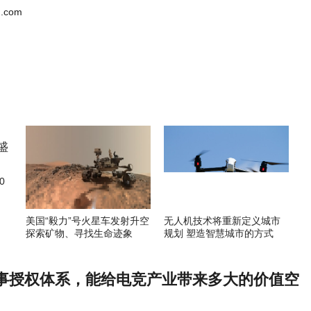
.com
0
美国“毅力”号火星车发射升空
无人机技术将重新定义城市
探索矿物、寻找生命迹象
规划 塑造智慧城市的方式
事授权体系，能给电竞产业带来多大的价值空