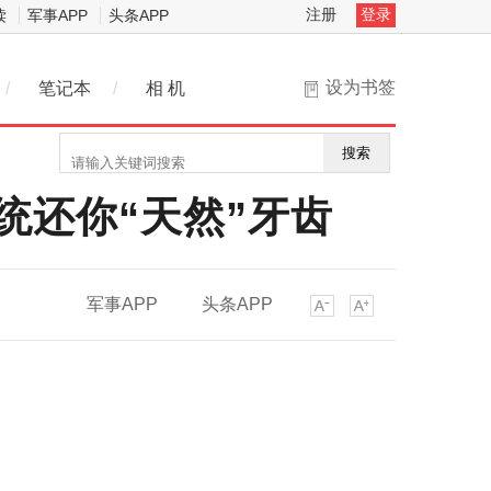
注册
登录
读
军事APP
头条APP
设为书签
/
笔记本
/
相 机
搜索
系统还你“天然”牙齿
军事APP
头条APP