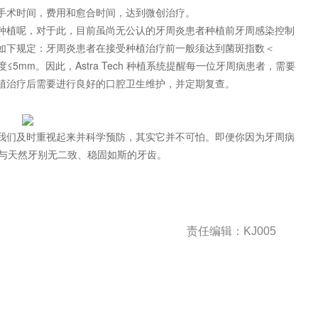
手术时间，费用和愈合时间，达到微创治疗。
种植呢，对于此，目前虽尚无公认的牙周炎患者种植前牙周感染控制
如下规定：牙周炎患者在接受种植治疗前一般须达到菌斑指数＜
≤5mm。因此，Astra Tech 种植系统提醒每一位牙周病患者，需要
植治疗后需要进行良好的口腔卫生维护，并定期复查。
我们及时重视起来并科学预防，其实它并不可怕。即便你因为牙周病
你获得与天然牙别无二致、稳固如斯的牙齿。
责任编辑：KJ005