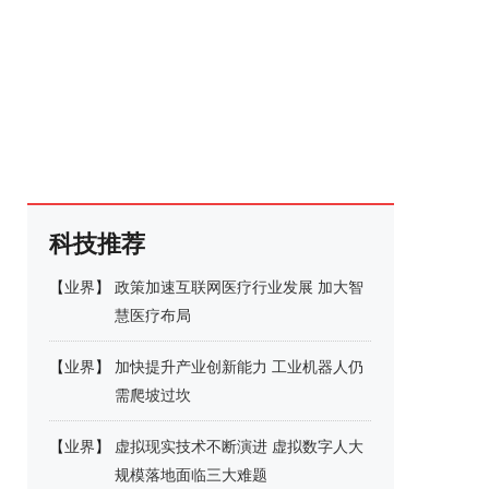
科技推荐
【
业界
】
政策加速互联网医疗行业发展 加大智
慧医疗布局
【
业界
】
加快提升产业创新能力 工业机器人仍
需爬坡过坎
【
业界
】
虚拟现实技术不断演进 虚拟数字人大
规模落地面临三大难题