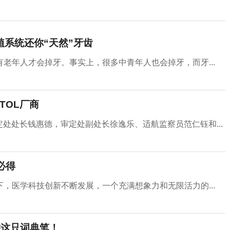
种植系统还你“天然”牙齿
老年人才会掉牙。事实上，很多中青年人也会掉牙，而牙...
TOL厂商
审定处处长钱惠德，审定处副处长徐逸乐、适航监察员范仁钰和...
必得
，医学科技创新不断发展，一个充满想象力和无限活力的...
靠这只词典笔！