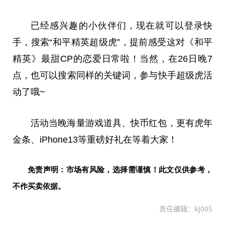
已经感兴趣的小伙伴们，现在就可以登录快
手，搜索“和
平
精英超级虎”，提前感受这对《和
平
精英》最甜CP的恋爱日常啦！当然，在26日晚7
点，也可以搜索同样的关键词，参与快手超级虎活
动了哦~
活动当晚海量游戏道具、快
币
红包，更有虎年
金条、iPhone13等重磅好礼在等着大家！
免责声明：市场有风险，选择需谨慎！此文仅供参考，
不作买卖依据。
责任编辑：kj005