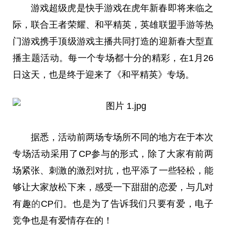
游戏超级虎是快手游戏在虎年新春即将来临之
际，联合王者荣耀、和
平
精英，英雄联盟手游等热
门游戏携手顶级游戏主播共同打造的迎新春大型直
播主题活动。每一个专场都十分的精彩，在1月26
日这天，也是终于迎来了《和
平
精英》专场。
据悉，活动前两场专场所不同的地方在于本次
专场活动采用了CP参与的形式，除了大家有前两
场紧张、刺激的激烈对抗，也
平
添了一些轻松，能
够让大家放松下来，感受一下甜甜的恋爱，与几对
有趣
的
CP们。也是为了告诉我们只要有爱，电子
竞争也是有爱情存在的！