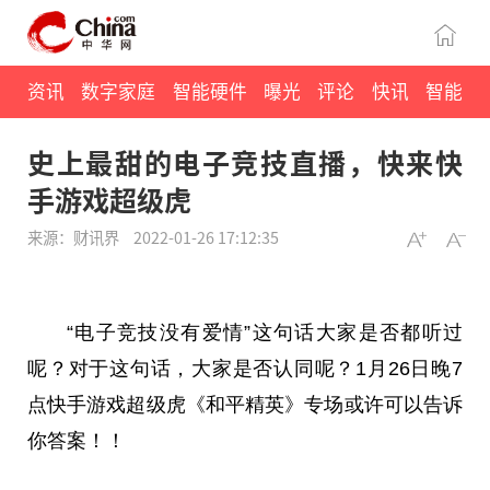
资讯
数字家庭
智能硬件
曝光
评论
快讯
智能
史上最甜的电子竞技直播，快来快
手游戏超级虎
来源：财讯界
2022-01-26 17:12:35
“电子
竞技
没有爱情”这句话大家是否都听过
呢？对于这句话，大家是否认同呢？1月26日晚7
点快手游戏超级虎《和
平
精英》专场或许可以告诉
你答案！！