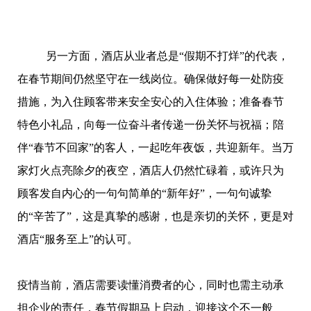
另一方面，酒店从业者总是“假期不打烊”的代表，
在春节期间仍然坚守在一线岗位。确保做好每一处防疫
措施，为入住顾客带来安全安心的入住体验；准备春节
特色小礼品，向每一位奋斗者传递一份关怀与祝福；陪
伴“春节不回家”的客人，一起吃年夜饭，共迎新年。当万
家灯火点亮除夕的夜空，酒店人仍然忙碌着，或许只为
顾客发自内心的一句句简单的“新年好”，一句句诚挚
的“辛苦了”，这是真挚的感谢，也是亲切的关怀，更是对
酒店“服务至上”的认可。
疫情当前，酒店需要读懂消费者的心，同时也需主动承
担企业的责任，春节假期马上启动，迎接这个不一般