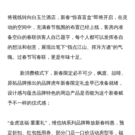
将视线转向白玉兰酒店，新春“惊喜盲盒”即将开启，在灵
动的空间中，充满春节氛围的布置已经上线，客房内准
备空白的春联供客人自己题字，每个人都可以发挥各自
的想法和创意，展现出笔下“指点江山、挥斥方遒”的气
魄。过春节写春联，更是年味十足。
新消费模式下，新春限定必不可少，枫渡、喆啡、
原拓品牌推出的品牌虎年新春限定礼盒早已准备就绪，
设计感与蕴含品牌特色的周边产品是否能为这个新春赋
予不一样的仪式感；
“金虎送福·重重礼”，维也纳系列品牌释放新春特惠，预
定折扣、红包抵用券、部分门店一口价活动房型等，福