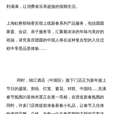
利满满，让消费者乐享超值的假期生活。
上海虹桥郁锦香宾馆上线新春系列产品服务，包括团圆
家宴、会议、亲子服务等，汇聚着浓浓的年味与美好的
祝福，讲究喜庆团圆的中国人将在这种复合型的入住过
程中享受品质体验……
同时，锦江酒店（中国区）旗下门店正为新年披上
节日的盛装。剪纸、灯笼、窗花、对联、中国结......充满
春节氛围
的
装饰布置正在逐一亮相，在营造新春氛围的
同时，许多门店将提前准备新春小礼品，让春节入住体
验变得完整、立体，为每一位在春节期间下榻的宾客送