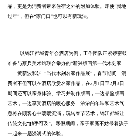
品，更是为消费者带来住宿之外的附加体验。即使“就地
过年”，但在“家门口”也可以有新玩法。
以锦江都城青年会酒店为例，工作团队正紧锣密鼓
准备与蔡兵美术馆联合举办的“新兴版画第一代木刻家
——黄新波和沪上当代木刻名家作品展”，春节期间，消
费者不但可以在酒店欣赏名家作品，在2月1日至2月3日
期间还可以亲身体验、学习并制作版画，一边品鉴版画
艺术，一边享受酒店的暖心服务，浓浓的年味和艺术气
息将在顾客心中暖暖流淌，玩转春节艺术，锦江都城让
传统文化“触手可及”。寒假期间，亲子家庭不妨带着孩子
一起来一趟浸润式的体验。