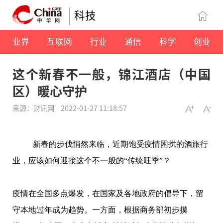
科技
业界
互联网
行业
通信
科学
创业
这个新春不一般，锦江酒店（中国
区）暖心守护
来源：财讯网
2022-01-27 11:18:57
新春的步伐悄然来临，近期饱受疫情困扰的酒旅行
业，应该如何迎接这个不一般的“传统旺季”？
疫情在全国多点爆发，在国家及各地政府的倡导下，留
守本地过年成为趋势。一方面，根据商务部初步摸