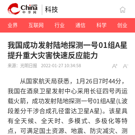
科技
业界
互联网
行业
通信
科学
创业
我国成功发射陆地探测一号01组A星
提升重大灾害快速反应能力
来源：光明日报
2022-01-27 10:34:58
从国家航天局获悉，1月26日7时44分，
我国在酒泉卫星发射中心采用长征四号丙运
载火箭，成功发射陆地探测一号01组A星(L波
段差分干涉合成孔径雷达卫星A星)。该星具
有全天候、全天时、多模式、多极化等特
点，可满足国土资源、地震、防灾减灾、测