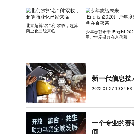
北京超算“名”“利”双收，超算
商业化已经来临
少年志智未来 iEnglish202
用户年度盛典在京落幕
新一代信息技
2022-01-27 10:34:56
一个专业的赛
间