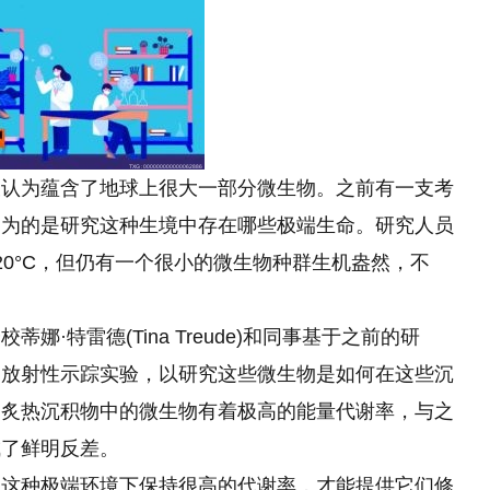
被认为蕴含了地球上很大一部分微生物。之前有一支考
，为的是研究这种生境中存在哪些极端生命。研究人员
20°C，但仍有一个很小的微生物种群生机盎然，不
·特雷德(Tina Treude)和同事基于之前的研
的放射性示踪实验，以研究这些微生物是如何在这些沉
、炙热沉积物中的微生物有着极高的能量代谢率，与之
成了鲜明反差。
在这种极端环境下保持很高的代谢率，才能提供它们修