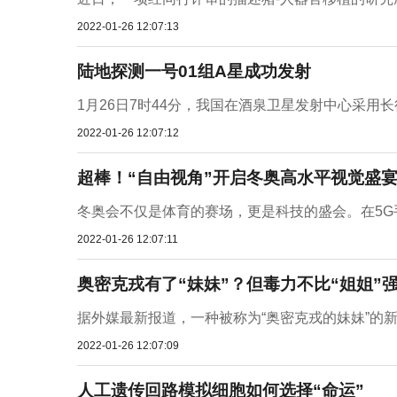
2022-01-26 12:07:13
陆地探测一号01组A星成功发射
1月26日7时44分，我国在酒泉卫星发射中心采用长
2022-01-26 12:07:12
超棒！“自由视角”开启冬奥高水平视觉盛
冬奥会不仅是体育的赛场，更是科技的盛会。在5G手机
2022-01-26 12:07:11
奥密克戎有了“妹妹”？但毒力不比“姐姐”
据外媒最新报道，一种被称为“奥密克戎的妹妹”的新冠
2022-01-26 12:07:09
人工遗传回路模拟细胞如何选择“命运”