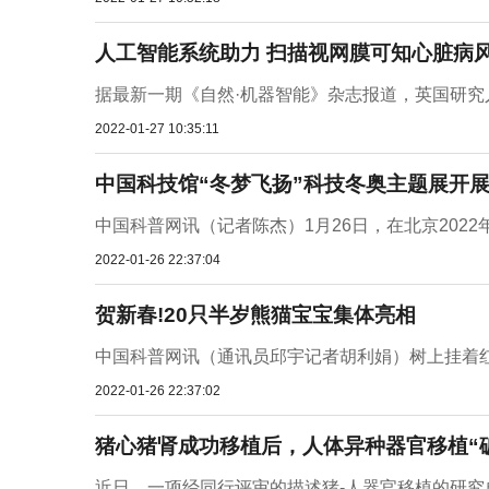
人工智能系统助力 扫描视网膜可知心脏病
据最新一期《自然·机器智能》杂志报道，英国研究人员
2022-01-27 10:35:11
中国科技馆“冬梦飞扬”科技冬奥主题展开
中国科普网讯（记者陈杰）1月26日，在北京2022
2022-01-26 22:37:04
贺新春!20只半岁熊猫宝宝集体亮相
中国科普网讯（通讯员邱宇记者胡利娟）树上挂着红灯
2022-01-26 22:37:02
猪心猪肾成功移植后，人体异种器官移植“
近日，一项经同行评审的描述猪-人器官移植的研究