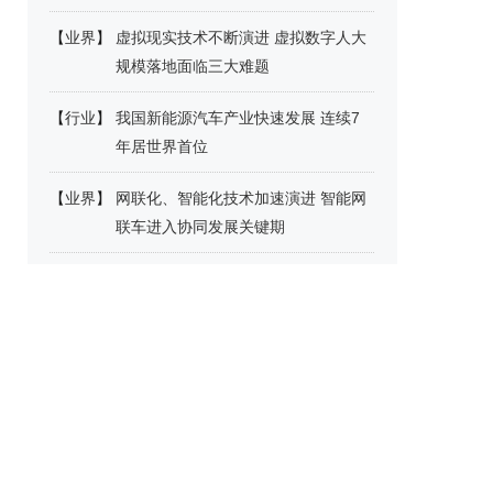
【
业界
】
虚拟现实技术不断演进 虚拟数字人大
规模落地面临三大难题
【
行业
】
我国新能源汽车产业快速发展 连续7
年居世界首位
【
业界
】
网联化、智能化技术加速演进 智能网
联车进入协同发展关键期