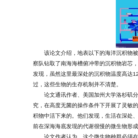
该论文介绍，地表以下的海洋沉积物
察队钻取了南海海槽俯冲带的沉积物岩芯
发现，虽然这里最深处的沉积物温度高达1
过，这些生物的生存机制并不清楚。
论文通讯作者、美国加州大学洛杉矶分校蒂娜
究，在高度无菌的操作条件下开展了灵敏
积物中活下来
的
。他们发现，生活在深处
前在深海海底发现的代谢很慢的微生物形
论文作者认为，这个微生物种群必须