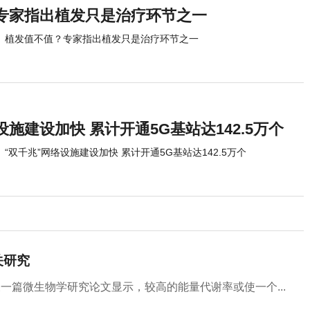
专家指出植发只是治疗环节之一
植发值不值？专家指出植发只是治疗环节之一
设施建设加快 累计开通5G基站达142.5万个
“双千兆”网络设施建设加快 累计开通5G基站达142.5万个
关研究
一篇微生物学研究论文显示，较高的能量代谢率或使一个...