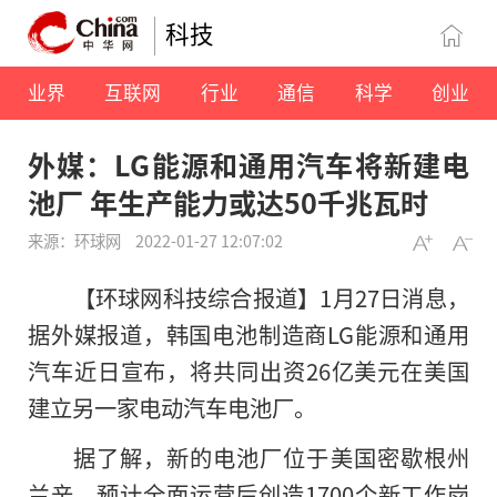
科技
业界
互联网
行业
通信
科学
创业
外媒：LG能源和通用汽车将新建电
池厂 年生产能力或达50千兆瓦时
来源：环球网
2022-01-27 12:07:02
【环球网科技综合报道】
1月27日消息，
据外媒报道，韩国电池制造商LG能源和通用
汽车近日宣布，将共同出资26亿美元在美国
建立另一家电动汽车电池厂。
据了解，新的电池厂位于美国密歇根州
兰辛，预计全面运营后创造1700个新工作岗