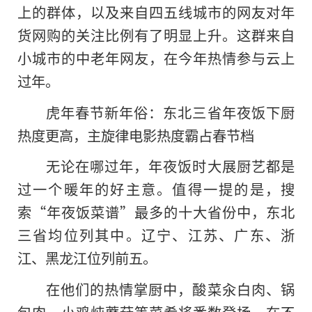
上的群体，以及来自四五线城市的网友对年
货网购
的
关注比例有了明显上升。这群来自
小城市的中老年网友，在今年热情参与云上
过年。
虎年春节新年俗：东北三省年夜饭下厨
热度更高，主旋律电影热度霸占春节档
无论在哪过年，年夜饭时大展厨艺都是
过一个暖年的好主意。值得一提的是，搜
索“年夜饭菜谱”最多的十大省份中，东北
三省均位列其中。辽宁、江苏、广东、浙
江、黑龙江位列前五。
在他们的热情掌厨中，酸菜汆白肉、锅