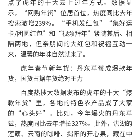
点了虎年的十大云上过年方式。数据显
示，“网购年货”位居首位，热度同比去年
搜索激增239%。“手机发红包”“集好运
卡/团圆红包”和“视频拜年”紧随其后。相
隔两地，但亲朋间的大红包和祝福互动一
来，温馨的年味自然就来了。
虎年春节新年货：丹东草莓成爆款年
货，国货占据年货绝对主力
百度热搜大数据发布的虎年的十大“爆
款年货”里，各地的特色农产品成了大家
的“心头好”。比如，今年爆火的丹东草
莓，热度同比去年增长327%。此外，洪湖的
莲藕、云南的咖啡、揭阳的开心果，藏在中