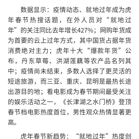
数据显示：疫情动态、就地过年成为虎
年春节热搜话题，在外人员对“就地过
年”的关注同比去年增长427%；网购年货成
为首要的云上过年方式，其中国货占据年货
消费绝对主力；虎年十大“爆款年货”公
布，丹东草莓、洪湖莲藕等农产品名列其
中；疫情尚未结束，多数人选择了更灵活的
短途旅游，而三亚、重庆、昆明是最热长途
出游目的地；看电影成为春节期间最受关注
的娱乐活动之一，《长津湖之水门桥》登顶
春节档电影热度首位，男性观众热情显著更
高。
虎年春节新趋势：“就地过年”热度创