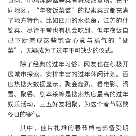
包肉、小鸡炖蘑菇等菜肴将悉数登场。在不
同地区，“年夜饭菜谱”的搜索菜式都充满
了地方特色。比如四川的水煮鱼，江苏的什
锦菜。尽管平常也有机会吃到，但年夜饭自
己下厨完成这些饱含心意与福气的“硬
菜”，无疑成为了过年不可缺少的仪式。
除了经典的过年习俗，网友也在积极开
展城市探索，安排丰富的过年休闲计划。百
度热搜大数据显示，聚会轰趴、看电影、滑
雪、聚餐、剧本杀等是搜索热度最高的过年
娱乐活动，三五好友相聚，为这个春节驱散
冬日的寒气。
其中，佳片扎堆的春节档电影备受期