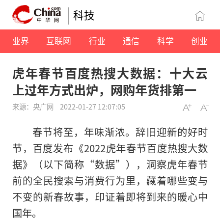
科技
业界
互联网
行业
通信
科学
创业
虎年春节百度热搜大数据：十大云
上过年方式出炉，网购年货排第一
来源：央广网
2022-01-27 12:07:05
春节将至，年味渐浓。辞旧迎新的好时
节，百度发布《2022虎年春节百度热搜大数
据》（以下简称“数据”），洞察虎年春节
前的全民搜索与消费行为里，藏着哪些变与
不变的新春故事，印证着即将到来的暖心中
国年。