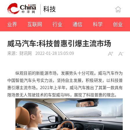
科技
业界
互联网
行业
通信
科学
创业
威马汽车:科技普惠引爆主流市场
来源：财讯网
2022-01-28 15:05:09
纵观目前的新能源市场，发展势头十分可观。威马汽车作为
中国智能汽车头号实力派，坚持自主发展，积极研发，以科技普
惠引爆主流市场。2021年上半年，威马汽车推出了其第一款具有
限场景无人驾驶技术的车型威马W6，展现了科技普惠的理念。