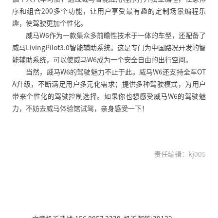
序和组合200多个功能，让用户享受最有趣的定制场景编程乐
趣，使驾驶更加个性化。
威马W6作为一款集众多前瞻性技术于一体的车型，还配备了
威马LivingPilot3.0智能辅助系统。这是专门为中国路况开发的智
能辅助系统，可以使威马W6成为一个安全自由的出行空间。
当然
，
威马W6的驾驶魅力不止于此。威马W6还支持全车OT
A升级，不断满足用户多元化需求；提供多种驾驶模式，为用户
带来个性化的驾驶控制选择。如果你也想感受威马W6的驾驶魅
力，不妨去威马体验馆试驾，亲身感受一下！
责任编辑：kj005