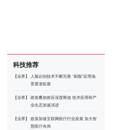
科技推荐
【
业界
】
人脸识别技术不断完善 “刷脸”应用场
景逐渐拓展
【
业界
】
政策叠加效应深度释放 技术应用和产
业生态加速演进
【
业界
】
政策加速互联网医疗行业发展 加大智
慧医疗布局