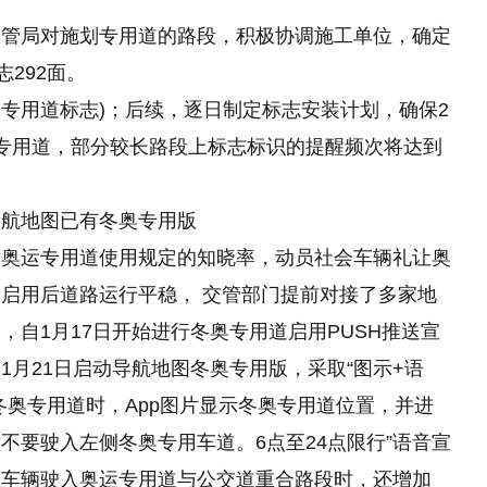
交管局对施划专用道的路段，积极协调施工单位，确定
292面。
运专用道标志)；后续，逐日制定标志安装计划，确保2
专用道，部分较长路段上标志标识的提醒频次将达到
导航地图已有冬奥专用版
对奥运专用道使用规定的知晓率，动员社会车辆礼让奥
启用后道路运行平稳， 交管部门提前对接了多家地
自1月17日开始进行冬奥专用道启用PUSH推送宣
月21日启动导航地图冬奥专用版，采取“图示+语
冬奥专用道时，App图片显示冬奥专用道位置，并进
意不要驶入左侧冬奥专用车道。6点至24点限行”语音宣
在车辆驶入奥运专用道与公交道重合路段时，还增加