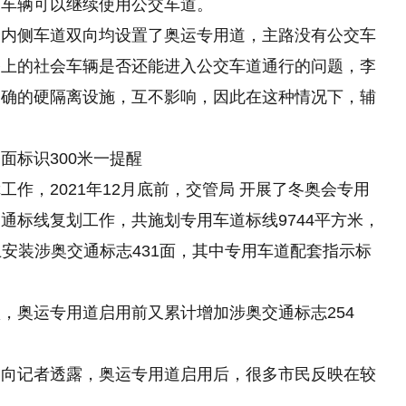
，车辆可以继续使用公交车道。
最内侧车道双向均设置了奥运专用道，主路没有公交车
路上的社会车辆是否还能进入公交车道通行的问题，李
明确的硬隔离设施，互不影响，因此在这种情况下，辅
面标识300米一提醒
作，2021年12月底前，交管局 开展了冬奥会专用
通标线复划工作，共施划专用车道标线9744平方米，
路上安装涉奥交通标志431面，其中专用车道配套指示标
，奥运专用道启用前又累计增加涉奥交通标志254
喆向记者透露，奥运专用道启用后，很多市民反映在较
。