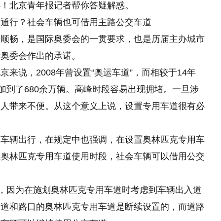
心！北京青年报记者帮你答疑解惑。
确通行？社会车辆也可借用主路公交车道
行顺畅，是国际奥委会的一贯要求，也是历届主办城市
际奥委会作出的承诺。
来说，2008年曾设置“奥运车道”，而相较于14年
加到了680余万辆。高峰时段容易出现拥堵。一旦涉
多人带来不便。从这个意义上说，设置专用车道很有必
会车辆出行，在规定中也强调，在设置奥林匹克专用车
在奥林匹克专用车道使用时段，社会车辆可以借用公交
用，因为在施划奥林匹克专用车道时考虑到车辆出入道
匝道和路口的奥林匹克专用车道是断续设置的，而道路