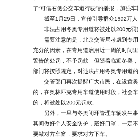
了“可借右侧公交车道行驶”的播报，加强
截至1月29日，宣传引导群众1692万
非法占用冬奥专用道将被处以200元罚
需要注意的是，北京交管局考虑到专
充分的因素，在专用道启用近一周的时间
警告的处罚，不予罚款。但随着临近冬奥
部门将按照规定，对违法占用冬奥专用道
交管部门再次提醒广大市民，在设置
的，在奥林匹克专用车道使用时段，社会
的，将被处以200元罚款。
另外，一旦与冬奥闭环管理车辆发生
其间做好个人安全防护，戴好口罩，一定
要敲对方车窗，要求对方下车。