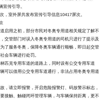
车辆宣传引导。
人次，室外屏共发布宣传引导信息10417屏次。
款
用道启用之初，部分市民对冬奥专用道相关规定了解不
里，交管部门对误入冬奥专用道的司机只进行了提示及
，为了服务冬奥，保障冬奥车辆通行顺畅，即日起交管
的社会车辆进行处罚。
奥林匹克专用车道的道路上，同时设有公交专用车道
车辆可以借用公交专用车道通行，非法占用冬奥专用道
事故，请立即报警，开启危险报警灯、码放警示标志，
不要接触、触碰闭环管理车辆，与车辆保持距离，更不