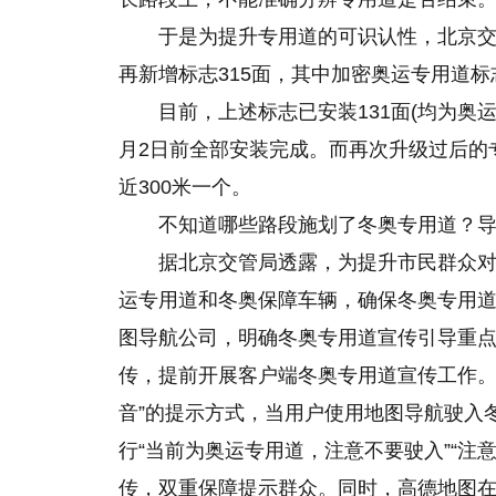
于是为提升专用道
的
可识认性，北京
再新增标志315面，其中加密奥运专用道标志
目前，上述标志已安装131面(均为奥
月2日前全部安装完成。而再次升级过后的
近300米一个。
不知道哪些路段施划了冬奥专用道？
据北京交管局透露，为提升市民群众
运专用道和冬奥保障车辆，确保冬奥专用道
图导航公司，明确冬奥专用道宣传引导重点，
传，提前开展客户端冬奥专用道宣传工作。1
音”的提示方式，当用户使用地图导航驶入
行“当前为奥运专用道，注意不要驶入”“注
传，双重保障提示群众。同时，高德地图