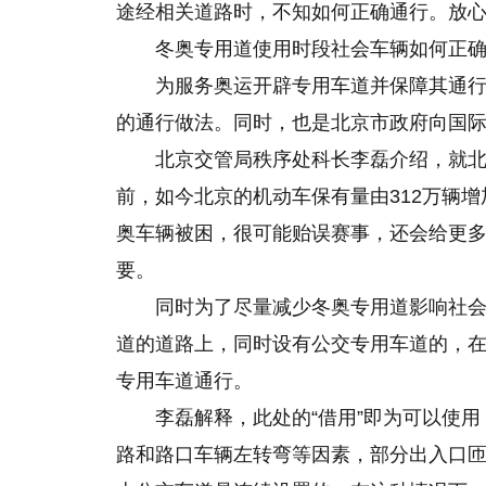
途经相关道路时，不知如何正确通行。放
冬奥专用道使用时段社会车辆如何正
为服务奥运开辟专用车道并保障其通
的通行做法。同时，也是北京市政府向国
北京交管局秩序处科长李磊介绍，就北京
前，如今北京的机动车保有量由312万辆增
奥车辆被困，很可能贻误赛事，还会给更
要。
同时为了尽量减少冬奥专用道影响社
道的道路上，同时设有公交专用车道的，
专用车道通行。
李磊解释，此处的“借用”即为可以使
路和路口车辆左转弯等因素，部分出入口