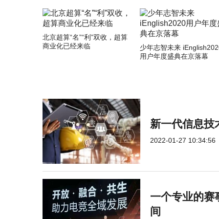
北京超算“名”“利”双收，超算
商业化已经来临
少年志智未来 iEnglish202
用户年度盛典在京落幕
新一代信息技
2022-01-27 10:34:56
一个专业的赛
间