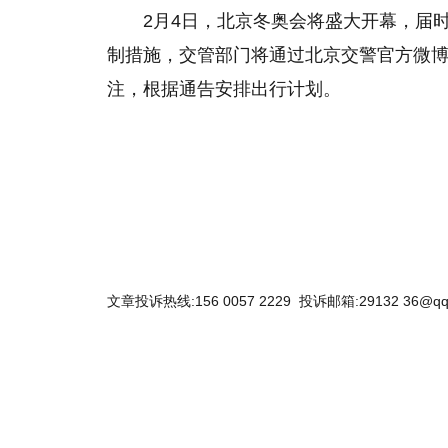
2月4日，北京冬奥会将盛大开幕，届
制措施，交管部门将通过北京交警官方微
注，根据通告安排出行计划。
关键词：
来了
车道
北京
文章投诉热线:156 0057 2229 投诉邮箱:29132 36@qq