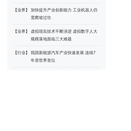
【
业界
】
加快提升产业创新能力 工业机器人仍
需爬坡过坎
【
业界
】
虚拟现实技术不断演进 虚拟数字人大
规模落地面临三大难题
【
行业
】
我国新能源汽车产业快速发展 连续7
年居世界首位