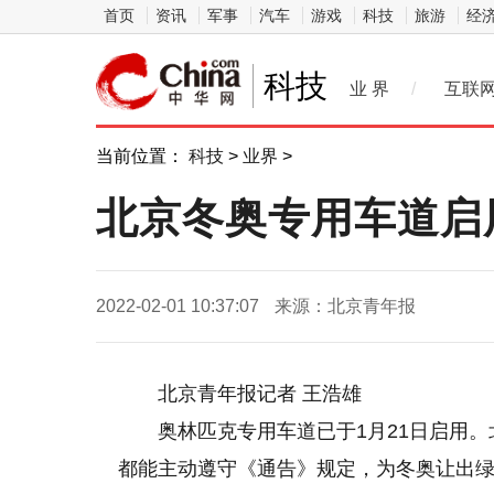
首页
资讯
军事
汽车
游戏
科技
旅游
经
科技
业 界
/
互联
当前位置：
科技
>
业界
>
北京冬奥专用车道启
2022-02-01 10:37:07
来源：北京青年报
北京青年报记者 王浩雄
奥林匹克专用车道已于1月21日启用
都能主动遵守《通告》规定，为冬奥让出