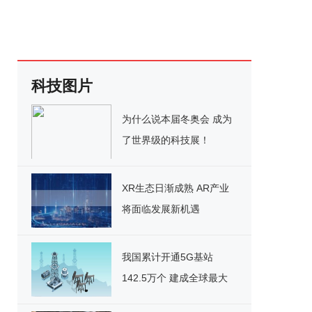
科技图片
为什么说本届冬奥会 成为
了世界级的科技展！
XR生态日渐成熟 AR产业
将面临发展新机遇
我国累计开通5G基站
142.5万个 建成全球最大
5G网