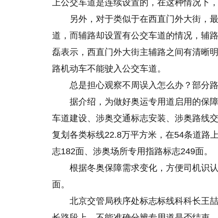
上公交车道是连续设置的，在这种情况下
另外，对于类似于在西直门外大街，
道，而辅路却设置有公交车道的情况，辅
磊表示，西直门外大街主辅路之间有清晰
路机动车不能驶入公交车道。
总是担心观察不周误入怎么办？部分路
据介绍，为做好奥运专用道启用的保障工
车道建设、涉奥交通标志安装、涉奥路线交
复划各类标线22.8万平方米，在54条道
志182面、涉奥场所专用指路标志249面。
根据冬奥保障需求变化，方便司机识认
面。
北京交管局秩序处标志标线科科长王
长路段上，不能准确分辨专用道是否结束