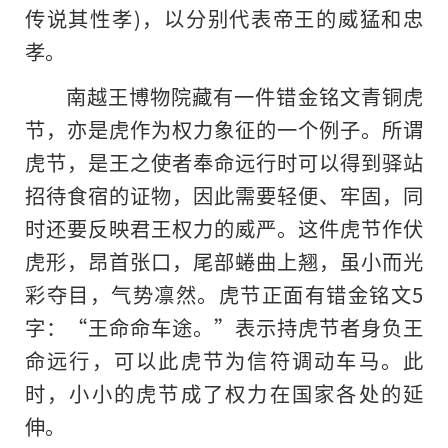
传说其性孝)，以分别代表帝王的威猛和忠
孝。
南越王博物院藏有一件错金铭文青铜虎
节，亦是虎作为权力象征的一个例子。所谓
虎节，是王之使者奉命远行时可以得到驿站
招待食宿的证物，因此需要轻便、牢固，同
时还要反映君王权力的威严。这件虎节作伏
虎形，昂首张口，尾部蜷曲上翘，虽小而光
彩夺目，气势凛然。虎节正面有错金铭文5
字：“王命命车途。”表示持虎节者身负王
命远行，可以此虎节为信符调动车马。此
时，小小的虎节成了权力在国家各处的延
伸。