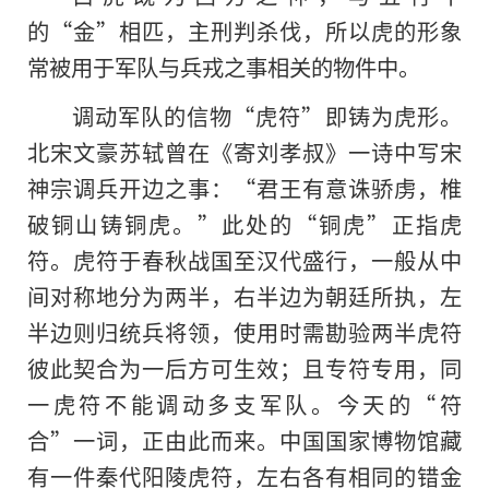
的“金”相匹，主刑判杀伐，所以虎的形象
常被用于军队与兵戎之事相关的物件中。
调动军队的信物“虎符”即铸为虎形。
北宋文豪苏轼曾在《寄刘孝叔》一诗中写宋
神宗调兵开边之事：“君王有意诛骄虏，椎
破铜山铸铜虎。”此处的“铜虎”正指虎
符。虎符于春秋战国至汉代盛行，一般从中
间对称地分为两半，右半边为朝廷所执，左
半边则归统兵将领，使用时需勘验两半虎符
彼此契合为一后方可生效；且专符专用，同
一虎符不能调动多支军队。今天的“符
合”一词，正由此而来。中国国家博物馆藏
有一件秦代阳陵虎符，左右各有相同的错金