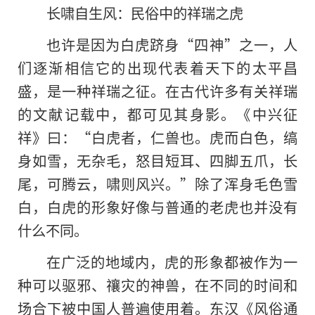
长啸自生风：民俗中的祥瑞之虎
也许是因为白虎跻身“四神”之一，人
们逐渐相信它的出现代表着天下的太平昌
盛，是一种祥瑞之征。在古代许多有关祥瑞
的文献记载中，都可见其身影。《中兴征
祥》曰：“白虎者，仁兽也。虎而白色，缟
身如雪，无杂毛，怒目短耳、四脚五爪，长
尾，可腾云，啸则风兴。”除了浑身毛色雪
白，白虎的形象好像与普通的老虎也并没有
什么不同。
在广泛的地域内，虎的形象都被作为一
种可以驱邪、禳灾的神兽，在不同的时间和
场合下被中国人普遍使用着。东汉《风俗通