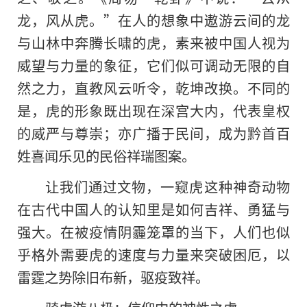
龙，风从虎。”在人的想象中遨游云间的龙
与山林中奔腾长啸的虎，素来被中国人视为
威望与力量的象征，它们似可调动无限的自
然之力，直教风云听令，乾坤改换。不同的
是，虎的形象既出现在深宫大内，代表皇权
的威严与尊崇；亦广播于民间，成为黔首百
姓喜闻乐见的民俗祥瑞图案。
让我们通过文物，一窥虎这种神奇动物
在古代中国人的认知里是如何吉祥、勇猛与
强大。在被疫情阴霾笼罩的当下，人们也似
乎格外需要虎的速度与力量来突破困厄，以
雷霆之势除旧布新，驱疫致祥。