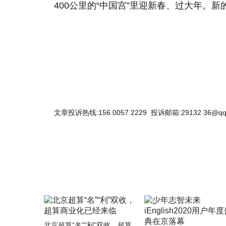
400公里的“中国宫”里迎新春、过大年。
关键词：
给大家
太空
三人组
文章投诉热线:156 0057 2229 投诉邮箱:29132 36@qq
北京超算“名”“利”双收，超算