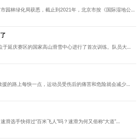
市园林绿化局获悉，截止到2021年，北京市按《国际湿地公...
了
于延庆赛区的国家高山滑雪中心进行了首次训练。队员大...
救援的路上每快一点，运动员受伤后的痛苦和危险就会减少...
滑选手快得过“百米飞人”吗？速滑为何又俗称“大道”...