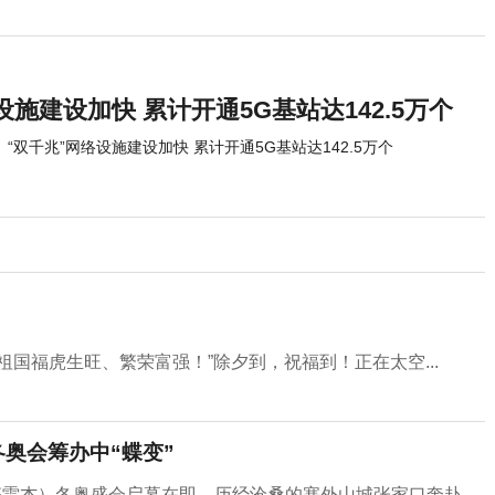
设施建设加快 累计开通5G基站达142.5万个
“双千兆”网络设施建设加快 累计开通5G基站达142.5万个
国福虎生旺、繁荣富强！”除夕到，祝福到！正在太空...
奥会筹办中“蝶变”
雷杰）冬奥盛会启幕在即，历经沧桑的塞外山城张家口奔赴...