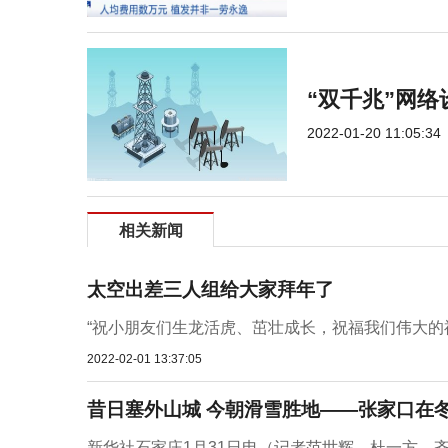
“双千兆”网络
2022-01-20 11:05:34
相关新闻
太空出差三人组给大家拜年了
“祝小朋友们生龙活虎、茁壮成长，祝福我们伟大的祖
2022-02-01 13:37:05
昔日塞外山城 今朝滑雪胜地——张家口在冬
新华社石家庄1月31日电（记者范世辉、杜一方、齐