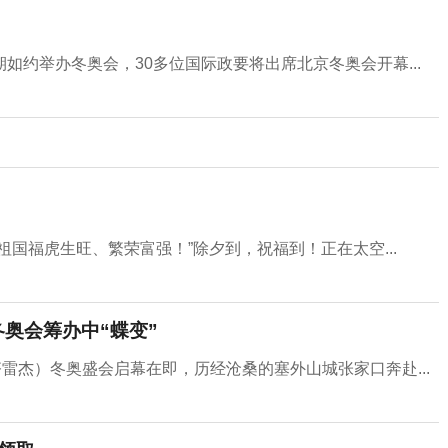
约举办冬奥会，30多位国际政要将出席北京冬奥会开幕...
国福虎生旺、繁荣富强！”除夕到，祝福到！正在太空...
奥会筹办中“蝶变”
雷杰）冬奥盛会启幕在即，历经沧桑的塞外山城张家口奔赴...