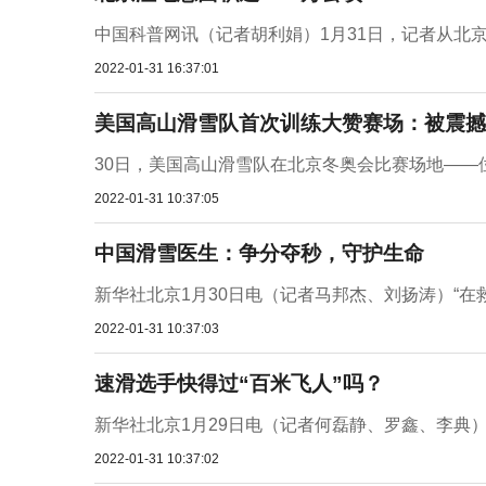
中国科普网讯（记者胡利娟）1月31日，记者从北京
2022-01-31 16:37:01
美国高山滑雪队首次训练大赞赛场：被震撼
30日，美国高山滑雪队在北京冬奥会比赛场地——位
2022-01-31 10:37:05
中国滑雪医生：争分夺秒，守护生命
新华社北京1月30日电（记者马邦杰、刘扬涛）“在
2022-01-31 10:37:03
速滑选手快得过“百米飞人”吗？
新华社北京1月29日电（记者何磊静、罗鑫、李典）速
2022-01-31 10:37:02