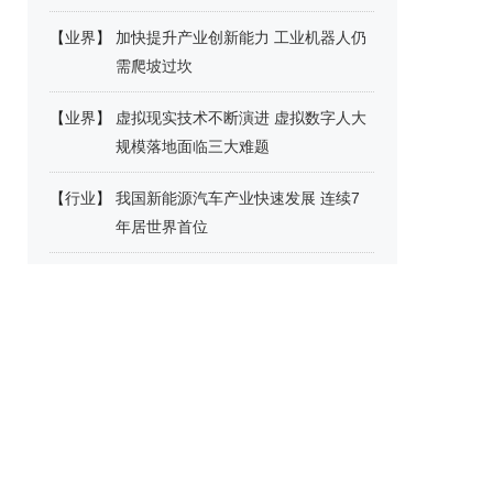
【
业界
】
加快提升产业创新能力 工业机器人仍
需爬坡过坎
【
业界
】
虚拟现实技术不断演进 虚拟数字人大
规模落地面临三大难题
【
行业
】
我国新能源汽车产业快速发展 连续7
年居世界首位