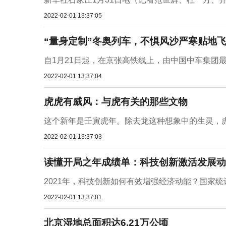
2022-02-01 13:37:05
“量身定制”冬奥列车，不惧风沙严寒贴地
自1月21日起，在京张高铁线上，由中国中车集团最
2022-02-01 13:37:04
虎虎有威风：与虎有关的那些文物
这个新年是壬寅虎年。除去龙这种想象中的生灵，虎
2022-02-01 13:37:03
读懂开局之年成绩单：科技创新激活发展动
2021年，科技创新如何有效增强经济动能？国家统计
2022-02-01 13:37:01
北京湿地总面积达6.21万公顷