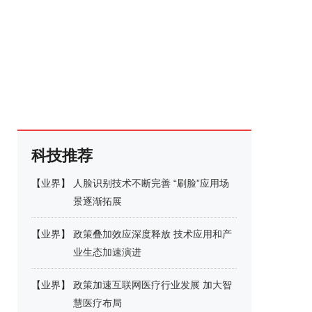
科技推荐
【
业界
】
人脸识别技术不断完善 “刷脸”应用场
景逐渐拓展
【
业界
】
政策叠加效应深度释放 技术应用和产
业生态加速演进
【
业界
】
政策加速互联网医疗行业发展 加大智
慧医疗布局