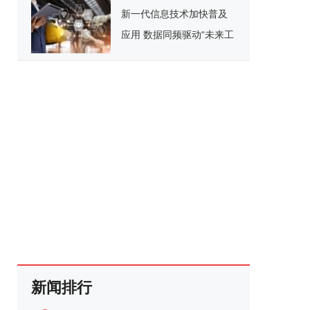
新一代信息技术加快普及
应用 数据同频驱动“未来工
厂”
新闻排行