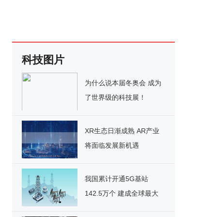
科技图片
为什么说本届冬奥会 成为
了世界级的科技展！
XR生态日渐成熟 AR产业
将面临发展新机遇
我国累计开通5G基站
142.5万个 建成全球最大
5G网