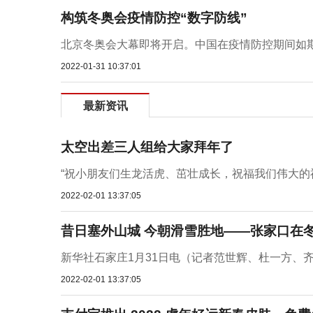
构筑冬奥会疫情防控“数字防线”
北京冬奥会大幕即将开启。中国在疫情防控期间如期如
2022-01-31 10:37:01
最新资讯
太空出差三人组给大家拜年了
“祝小朋友们生龙活虎、茁壮成长，祝福我们伟大的祖
2022-02-01 13:37:05
昔日塞外山城 今朝滑雪胜地——张家口在冬
新华社石家庄1月31日电（记者范世辉、杜一方、齐
2022-02-01 13:37:05