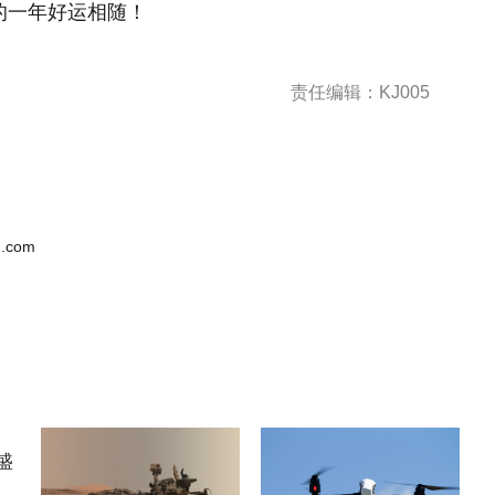
新的一年好运相随！
责任编辑：KJ005
.com