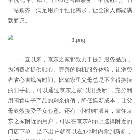
一站购齐，满足用户个
性
化需求，让全家人都能满
载而归。
一直以来
，
京东之家都致力于提升服务品质，
为消费者提供贴心、完善的购机服务体验，让消费
者省心省钱省时间。比如家里父母
总
是不舍得换掉
的旧手机，可以通过京东之家“以旧换新”，充分利
用闲置电子产品的剩余价值，降低换新成本，让父
母欣然接受子女心意。还有 “小时购”服务，家住京
东之家附
近
的用户，可以在京东App上选择附
近
的
门店下单，足不出户就可以在1小时内拿到新机，