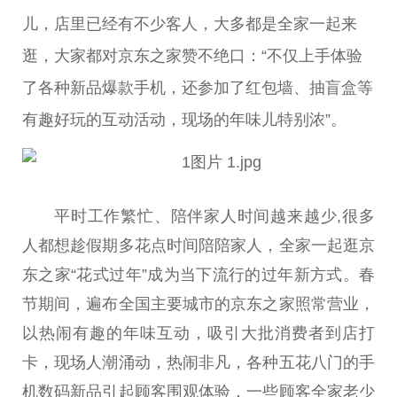
儿，店里已经有不少客人，大多都是全家一起来
逛，大家都对京东之家赞不绝口：“不仅上手体验
了各种新品爆款手机，还参加了红包墙、抽盲盒等
有趣好玩的互动活动，现场的年味儿特别浓”。
平
时工作繁忙、陪伴家人时间越来越少,很多
人都想趁假期多花点时间陪陪家人，全家一起逛京
东之家“花式过年”成为当下流行的过年新方式。春
节期间，遍布全国主要城市的京东之家照常营业，
以热闹有趣的年味互动，吸引大批消费者到店打
卡，现场人潮涌动，热闹非凡，各种五花八门的手
机数码新品引起顾客围观体验，一些顾客全家老少