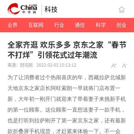
科技
业界
互联网
行业
通信
科学
创业
全家齐逛 欢乐多多 京东之家“春节
不打烊”引领花式过年潮流
来源：财讯网
2022-02-02 15:13:12
为了让消费者过个热闹喜庆的年，西藏拉萨北城新
天地京东之家店长阿旺索朗一早就将门店布置一
新，大年初一刚开门就迎来了带着妻子来挑新手机
的第一位顾客。这位顾客一直想送妻子一款手机，
也是打听到拉萨刚开了第一家京东之家，还有最新
款折叠屏手机现货，才赶紧来体验一下。不一会