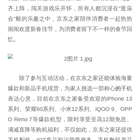
齐上阵，闯关游戏乐开怀，所有人都沉浸在“逛庙
会”般的乐趣之中，京东之家陪伴消费者一起热热
闹闹欢度新春佳节，为消费者留下不一样的春节回
忆。
除了参与互动活动，在京东之家还能体验海量
爆款和新品手机现货，为家人挑选一部称心
的
手机
表达心意，目前在京东之家备受欢迎的iPhone 13
系列、荣耀60系列、小米12系列、iQOO 9、OPP
O Reno 7等爆款机型，限时享受至高12期免息、
满减直降等购机福利，不仅如此，京东之家还提供
手机配件、IOT产品和运营商服务，手机数码产品