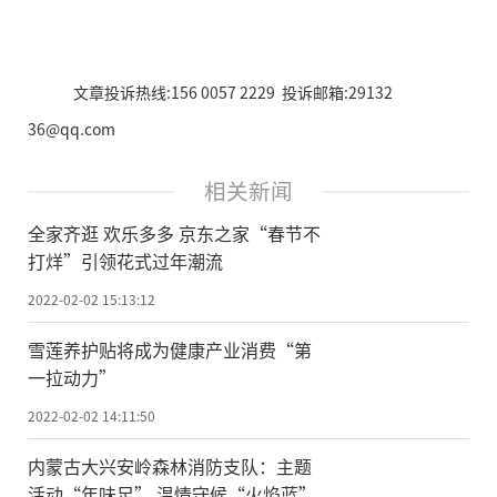
文章投诉热线:156 0057 2229 投诉邮箱:29132
36@qq.com
相关新闻
全家齐逛 欢乐多多 京东之家“春节不
打烊”引领花式过年潮流
2022-02-02 15:13:12
雪莲养护贴将成为健康产业消费“第
一拉动力”
2022-02-02 14:11:50
内蒙古大兴安岭森林消防支队：主题
活动“年味足” 温情守候“火焰蓝”