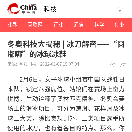
科技
业界
互联网
行业
通信
科学
创业
冬奥科技大揭秘 | 冰刀解密——“圆
嘟嘟”的冰球冰鞋
来源：科技日报
2022-02-07 15:07:04
2月6日，女子冰球小组赛中国队战胜日
本队，锁定八强席位。姑娘们在赛场上奋力
拼搏，生动诠释了奥林匹克精神。冬奥会赛
场上的滑冰项目，可分为速滑、花样滑及冰
球三大类，除比赛规则外，三类项目选手所
使用的冰刀，也有着各自的特点。那么，你