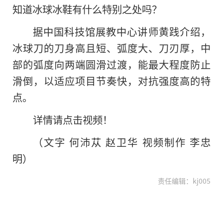
知道冰球冰鞋有什么特别之处吗？
据中国科技馆展教中心讲师黄践介绍，
冰球刀
的
刀身高且短、弧度大、刀刃厚，中
部的弧度向两端圆滑过渡，能最大程度防止
滑倒，以适应项目节奏快，对抗强度高的特
点。
详情请点击视频！
（文字 何沛苁 赵卫华 视频制作 李忠
明）
责任编辑：kj005