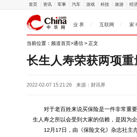
首页
资讯
军事
汽车
游戏
科技
旅游
经
业 界
/
互联网
/
家 
当前位置：
频道首页
>
通信
> 正文
长生人寿荣获两项重
2022-02-07 15:21:26
来源：财讯界
对于老百姓来说买保险是一件非常重
生人寿之所以会受到大家的信赖，是因为
12月17日，由《保险文化》杂志社