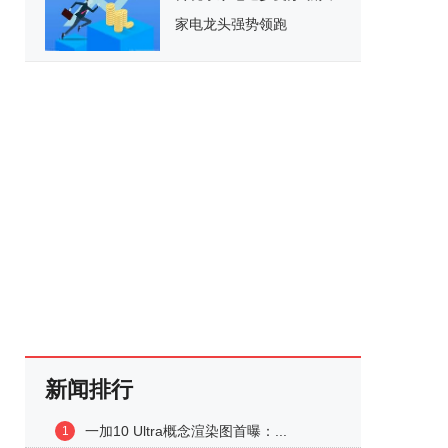
家电龙头强势领跑
新闻排行
一加10 Ultra概念渲染图首曝：...
1