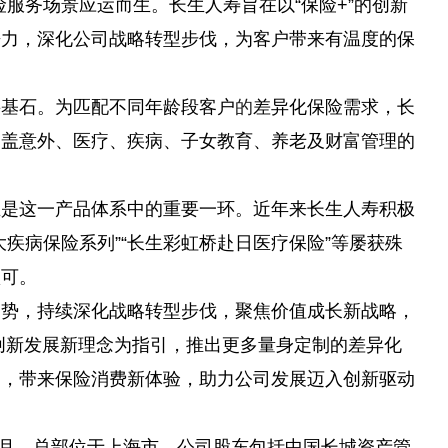
保险服务场景应运而生。长生人寿旨在以“保险+”的创新
争力，深化公司战略转型步伐，为客户带来有温度的保
要基石。为匹配不同年龄段客户
的
差异化保险需求，长
涵盖意外、医疗、疾病、子女教育、养老及财富管理的
正是这一产品体系中的重要一环。
近
年来长生人寿积极
疾病保险系列”“长生彩虹桥赴日医疗保险”等屡获殊
认可。
趋势，持续深化战略转型步伐，聚焦价值成长新战略，
”创新发展新理念为指引，推出更多量身定制的差异化
潮，带来保险消费新体验，助力公司发展迈入创新驱动
年9月，总部位于上海市。公司股东包括中国长城
资产管