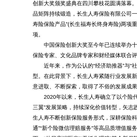
创新大奖颁奖盛典在四川攀枝花圆满落幕
品矩阵持续锻造，长生人寿保险有限公司一举
寿险保险产品”(长生福寿长终身寿险)两项
项。
中国保险创新大奖至今年已连续举办
保险专家、文化品牌专家和财经媒体联合
近
年来，作为公认的“经济助推器”与“
型。在此背景下，长生人寿紧随行业发展
意进取、不断探索，取得了不俗的发展成
2020年以来，长生人寿确立了以个
三翼”发展策略，持续深化价值转型，矢志践
生人寿不断创新保险服务形式，深耕保险科
通”“新个险
微信
理赔服务”等高品质增值服