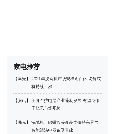
家电推荐
【
曝光
】
2021年洗碗机市场规模近百亿 均价或
将持续上涨
【
资讯
】
美健个护电器产业蓬勃发展 有望突破
千亿元市场规模
【
曝光
】
洗地机、除螨仪等新品类保持高景气
智能清洁电器备受青睐