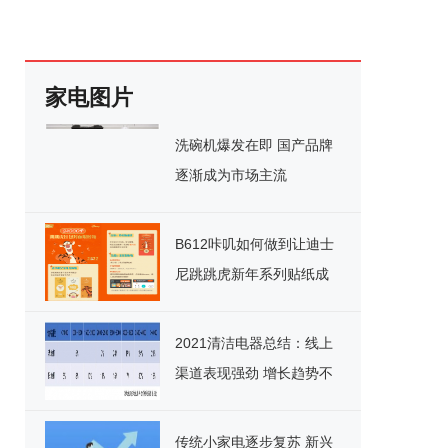
家电图片
洗碗机爆发在即 国产品牌
逐渐成为市场主流
B612咔叽如何做到让迪士
尼跳跳虎新年系列贴纸成
为春节拍照必备？
2021清洁电器总结：线上
渠道表现强劲 增长趋势不
减
传统小家电逐步复苏 新兴