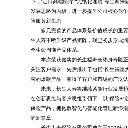
下，“赴日高端医疗”“无纸化理赔”等全新
发展思路为内核，进一步提升公司核心竞
险服务新生态。
多元完善的产品体系是价值成长的重
生人寿不断升级产品矩阵，现已初步形成
全生命周期产品体系。
本次荣获嘉奖的长生福寿长终身寿险
关注客户需求，先后推出了包括“长生福重大
荣的爆款产品，赢得了客户和市场的广泛
未来，长生人寿将继续紧随行业发展
在创新思维与客户思维引领下，以“保险+
保险产品，拥抱数智化与智能化管理新浪
的新篇章。
长生人寿保险有限公司成立于2003