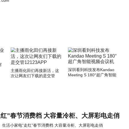
.com
何
深圳看到科技发布Kandao
主播雨化田们再接新活，这
Meeting S 180°超广角智能
次让网友们下载的是交管
视频会议机
12123APP
走红”春节消费档 大容量冷柜、大屏彩电走俏
生活小家电“走红”春节消费档 大容量冷柜、大屏彩电走俏