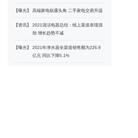
【
曝光
】
高端家电崭露头角 二手家电交易升温
【
资讯
】
2021清洁电器总结：线上渠道表现强
劲 增长趋势不减
【
曝光
】
2021年净水器全渠道销售额为226.8
亿元 同比下降5.1%