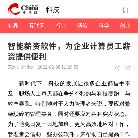
科技
业界
互联网
行业
通信
科学
创业
智能薪资软件，为企业计算员工薪
资提供便利
来源：财讯网
2022-02-08 11:20:55
新时代
下，科技的发展让很多企业都措手不
及，职场人士每天都在争分夺秒的与科技赛跑，与
效率赛跑。特别地对于人力管理者来说，要应对繁
杂琐碎的管理事务，同时还要应对各种突发状态。
为了避免日复一日地加班、更为高效地应对工作，
管理者会借助一些办公软件，来帮助自己提高工作