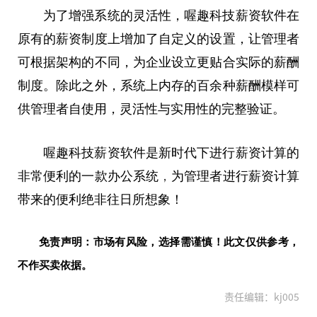
为了增强系统的灵活
性
，喔趣科技薪资软件在
原有的薪资制度上增加了自定义的设置，让管理者
可根据架构的不同，为企业设立更贴合实际的薪酬
制度。除此之外，系统上内存的百余种薪酬模样可
供管理者自使用，灵活
性
与实用
性
的完整验证。
喔趣科技薪资软件是
新时代
下进行薪资计算的
非常便利的一款办公系统
，
为管理者进行薪资计算
带来的便利绝非往日所想象！
免责声明：市场有风险，选择需谨慎！此文仅供参考，
不作买卖依据。
责任编辑：kj005