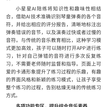
小星星AI陪练将知识性和趣味性相结
合，借助AI技术准确识别琴童弹奏的各个音
符，并给出相应的评分报告，清晰地标注出
弹奏错误的音节，以及演奏过快或者过慢的
音符。与传统的音乐教育相比，这种学习模
式更加高效，孩子可以随时打开APP进行练
习，针对自己弹错的音符进行多次反复练
习，不需要老师随时监督和指导。页面上可
爱的卡通形象提升了练习过程的乐趣，有趣
的界面风格和新颖的练习模式，让孩子享受
整个练习
的
过程，告别枯燥无味的传统练习
方式。
多项功能专区，提升综合音乐素养