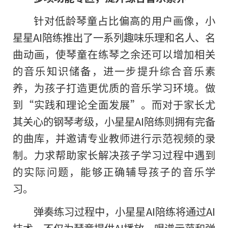
针对低龄琴童占比偏高的用户画像，小
星星AI陪练推出了一系列趣味乐理和名人、名
曲动画，使琴童在练琴之余还可以增加相关
的音乐知识储备，进一步提升综合音乐素
养，为孩子打造更优质的音乐学习环境。做
到“实践和理论全面发展”。而对于家长尤
其关心的钢琴考级，小星星AI陪练则拥有完备
的曲库，并邀请专业教师进行示范视频的录
制。力求帮助家长解决孩子学习过程中遇到
的实际问题，能够正确辅导孩子的音乐学
习。
弹奏练习过程中
，
小星星AI陪练将通过AI
技术，不仅为琴童提供AI播放、唱谱示范和弹