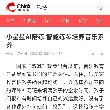
科技
业界
互联网
行业
通信
科学
创业
小星星AI陪练 智能练琴培养音乐素
养
来源：财讯网
2022-02-08 11:44:16
国家“双减”政策出台以来，音乐教育
日益受到家长们的广泛关注。以往，很多家
长害怕孩子输在起跑线上，会选择参加不同
的课外补习班来填满孩子的空余时间，孩子
们很难有时间培养自己的兴趣爱好。没有了
各种课外补习班的“抢跑”，选择给孩子学