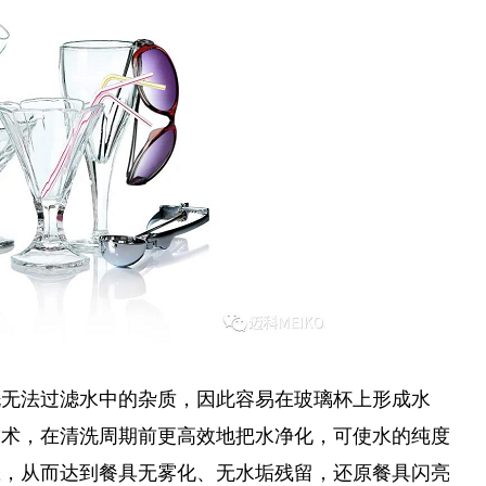
洗无法过滤水中的杂质，因此容易在玻璃杯上形成水
O技术，在清洗周期前更高效地把水净化，可使水的纯度
涤，从而达到餐具无
雾化
、无水垢残留，还原餐具闪亮