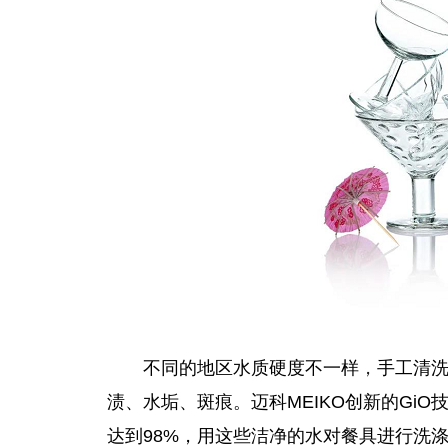
不同的地区水质硬度不一样
，
手工清
渍、水垢、斑痕。迈科MEIKO创新的Gi
达到98%，用这些洁净的水对餐具进行洗