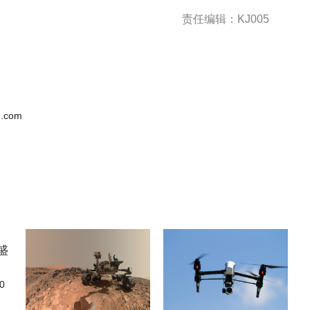
责任编辑：KJ005
.com
0