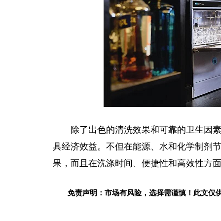
除了出色的清洗效果和可靠的卫生因素
具经济效益。不但在能源、水和化学制剂
果，而且在洗涤时间、便捷
性
和高效
性
方
免责声明：市场有风险，选择需谨慎！此文仅
关键词：