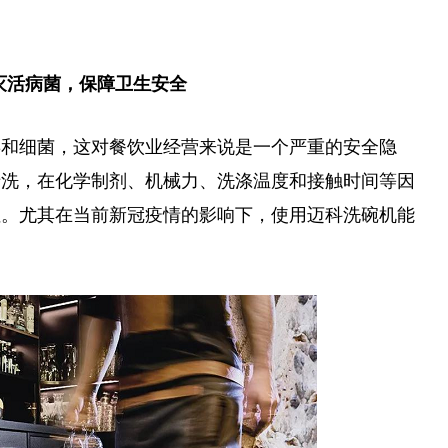
效灭活病菌，保障卫生安全
毒
和细菌，这对餐饮业经营来说是一个严重的安全隐
清洗，在化学制剂、机械力、洗涤温度和接触时间等因
性
。尤其在当前
新冠
疫情
的影响下，使用迈科洗碗机能