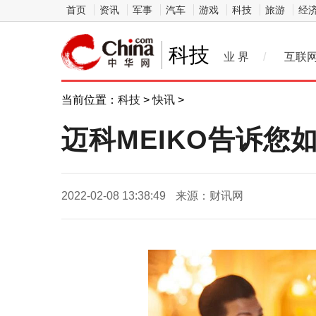
首页
资讯
军事
汽车
游戏
科技
旅游
经
科技
业 界
/
互联
当前位置：
科技
>
快讯
>
迈科MEIKO告诉
2022-02-08 13:38:49
来源：财讯网