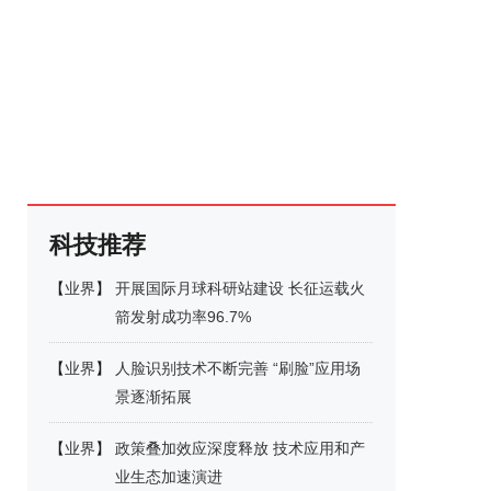
科技推荐
【
业界
】
开展国际月球科研站建设 长征运载火
箭发射成功率96.7%
【
业界
】
人脸识别技术不断完善 “刷脸”应用场
景逐渐拓展
【
业界
】
政策叠加效应深度释放 技术应用和产
业生态加速演进