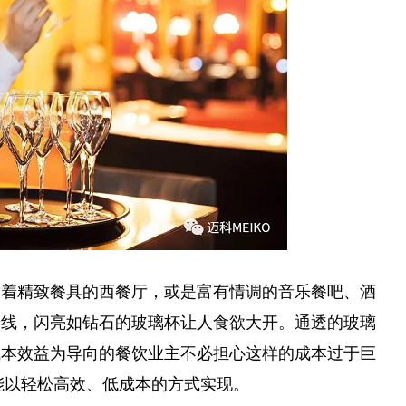
放着精致餐具的西餐厅，或是富有情调的音乐餐吧、酒
景线，闪亮如钻石的玻璃杯让人食欲大开。通透的玻璃
成本效益为导向的餐饮业主不必担心这样的成本过于巨
都能以轻松高效、低成本的方式实现。