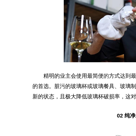
精明的业主会使用最简便
的
方式达到
的首选。脏污的玻璃杯或玻璃餐具、玻璃
新的状态，且极大降低玻璃杯破损率，这
02 