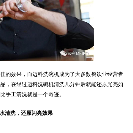
最佳的效果，而迈科洗碗机成为了大多数餐饮业经营者
制品，在经过迈科洗碗机清洗几分钟后就能还原光亮如
对比手工清洗就是一个奇迹。
纯净水清洗，还原闪亮效果