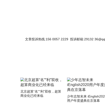
文章投诉热线:156 0057 2229 投诉邮箱:29132 36@qq
北京超算“名”“利”双收，超算
商业化已经来临
少年志智未来 iEnglish202
用户年度盛典在京落幕