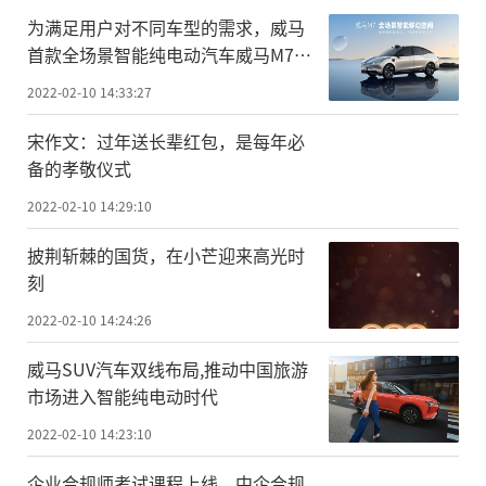
为满足用户对不同车型的需求，威马
首款全场景智能纯电动汽车威马M7推
出
2022-02-10 14:33:27
宋作文：过年送长辈红包，是每年必
备的孝敬仪式
2022-02-10 14:29:10
披荆斩棘的国货，在小芒迎来高光时
刻
2022-02-10 14:24:26
威马SUV汽车双线布局,推动中国旅游
市场进入智能纯电动时代
2022-02-10 14:23:10
企业合规师考试课程上线，中企合规