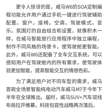
更令人惊讶的是，威马W6的SOA定制编
程功能允许用户通过手机一键进行驾驶辅助
配置。窗户。座椅。空调。驾驶模式。音
乐。氛围灯的自由组合和设置，就像积木一
样，在威马智能旅行应用程序中独立编程，
制作不同风格的场景卡，使驾驶舱更智能。
此外，威马W6还配备了全车交互系统，可以
感知用户在驾驶舱内
的
所有需求，使驾驶体
验更加智能，提高智能交互的情感色彩。
为了满足用户对不同车型的需求
，
威马
首款全场景智能纯电动汽车威马M7于今年下
半年在全球推出。届时，威马SUV+汽车双线
布局拉开帷幕，科技包容性战略再次落后。