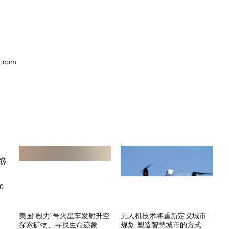
.com
0
美国“毅力”号火星车发射升空
无人机技术将重新定义城市
探索矿物、寻找生命迹象
规划 塑造智慧城市的方式