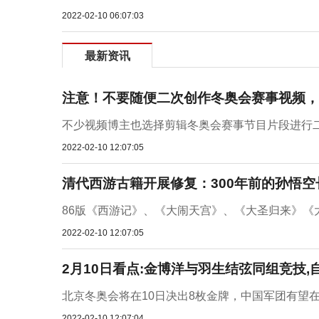
2022-02-10 06:07:03
最新资讯
注意！不要随便二次创作冬奥会赛事视频，
不少视频博主也选择剪辑冬奥会赛事节目片段进行二次
2022-02-10 12:07:05
清代西游古籍开展修复：300年前的孙悟空
86版《西游记》、《大闹天宫》、《大圣归来》《大
2022-02-10 12:07:05
2月10日看点:金博洋与羽生结弦同组竞技
北京冬奥会将在10日决出8枚金牌，中国军团有望在
2022-02-10 12:07:04