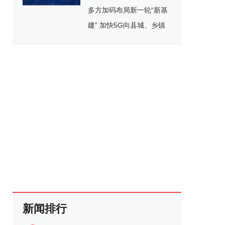
多方加码布局新一轮“新基
建” 加快5G向县城、乡镇
覆盖
新闻排行