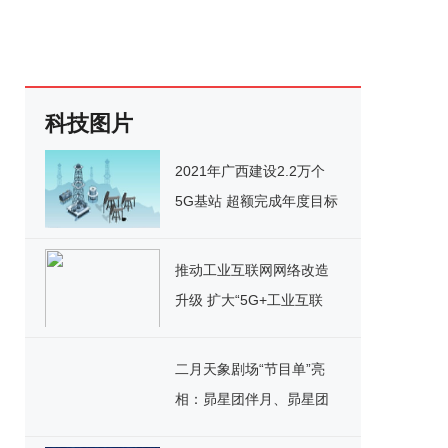
科技图片
2021年广西建设2.2万个
5G基站 超额完成年度目标
推动工业互联网网络改造
升级 扩大“5G+工业互联
网”应用
二月天象剧场“节目单”亮
相：昴星团伴月、昴星团
伴月等