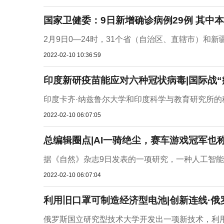
国家卫健委：9日新增确诊病例29例 其中本
2月9日0—24时，31个省（自治区、直辖市）和新
2022-02-10 10:36:59
印度新研疫苗能应对六种冠状病毒|国际战“
印度卡齐·纳兹鲁尔大学和印度科学与教育研究所的
2022-02-10 06:07:05
总编辑圈点|AI一骑绝尘，赛车游戏冠军也
据《自然》杂志9日发表的一项研究，一种人工智能（
2022-02-10 06:07:04
利用旧口罩可制造经济型电池|创新连线·俄
俄罗斯国立研究型技术大学开发出一项新技术，利用