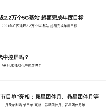
建设2.2万个5G基站 超额完成年度目标
2021年广西建设2.2万个5G基站 超额完成年度目标
取代中控屏吗？
AR HUD能取代中控屏吗？
“节目单”亮相：昴星团伴月、昴星团伴月等
二月天象剧场“节目单”亮相：昴星团伴月、昴星团伴月等