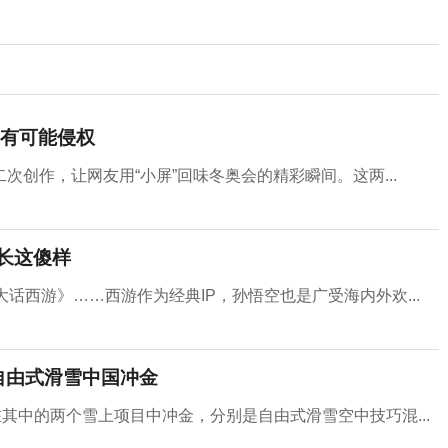
有可能侵权
创作，让网友用“小屏”回味冬奥会的精彩瞬间。这两...
长这傻样
话西游》……西游作为经典IP，孙悟空也是广受海内外欢...
,自由式滑雪中国冲金
其中的两个雪上项目中冲金，分别是自由式滑雪空中技巧混...