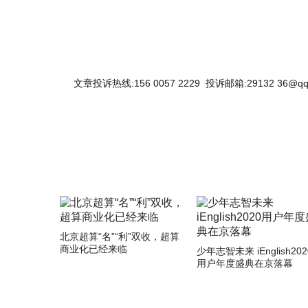
文章投诉热线:156 0057 2229 投诉邮箱:29132 36@qq
北京超算“名”“利”双收，超算
商业化已经来临
少年志智未来 iEnglish202
用户年度盛典在京落幕