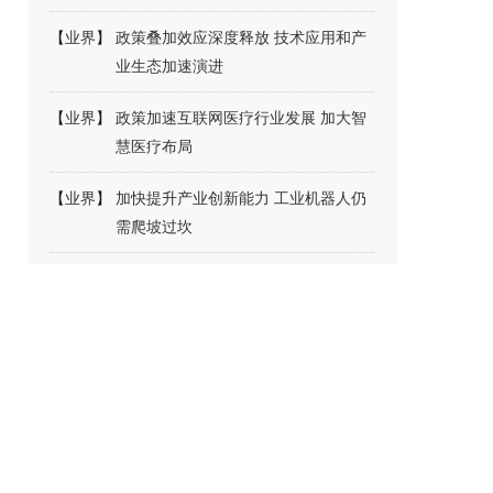
【
业界
】
政策叠加效应深度释放 技术应用和产
业生态加速演进
【
业界
】
政策加速互联网医疗行业发展 加大智
慧医疗布局
【
业界
】
加快提升产业创新能力 工业机器人仍
需爬坡过坎