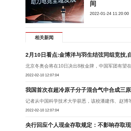
间
2022-01-24 11:20:00
相关新闻
2月10日看点:金博洋与羽生结弦同组竞技
北京冬奥会将在10日决出8枚金牌，中国军团有望在
2022-02-10 12:07:04
我国首次在超冷原子分子混合气中合成三原
记者从中国科学技术大学获悉，该校潘建伟、赵博等
2022-02-10 12:07:04
央行回应个人现金存取规定：不影响存取现