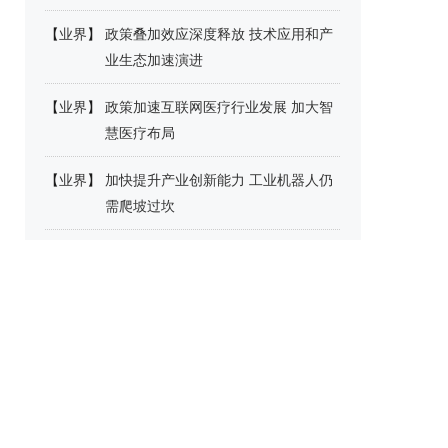
【
业界
】
政策叠加效应深度释放 技术应用和产
业生态加速演进
【
业界
】
政策加速互联网医疗行业发展 加大智
慧医疗布局
【
业界
】
加快提升产业创新能力 工业机器人仍
需爬坡过坎