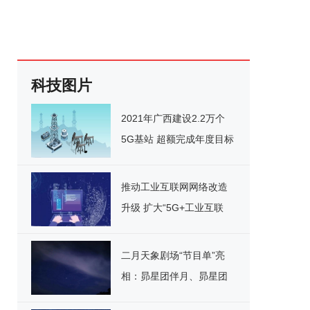
科技图片
2021年广西建设2.2万个
5G基站 超额完成年度目标
推动工业互联网网络改造
升级 扩大“5G+工业互联
网”应用
二月天象剧场“节目单”亮
相：昴星团伴月、昴星团
伴月等