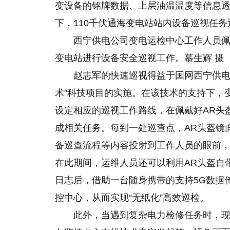
变设备的铭牌数据、上层油温温度等信息透
下，110千伏通海变电站站内设备巡视任务
西宁供电公司变电运检中心工作人员佩戴
变电站进行设备安全巡视工作。慕生辉 摄
赵志军的快速巡视得益于国网西宁供电
术”科技项目的实施。在该技术的支持下，
设定相应的巡视工作路线，在佩戴好AR头盔
成相关任务。每到一处巡查点，AR头盔镜
备巡查流程等内容投射到工作人员
的
眼前
在此期间，运维人员还可以利用AR头盔自
日志后，借助一台随身携带的支持5G数据传
控中心，从而实现“无纸化”高效巡检。
此外，当遇到复杂电力检修任务时，现