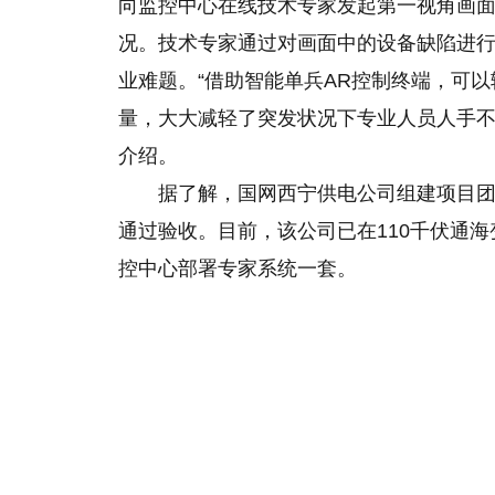
向监控中心在线技术专家发起第一视角画面分
况。技术专家通过对画面中的设备缺陷进
业难题。“借助智能单兵AR控制终端，可
量，大大减轻了突发状况下专业人员人手不
介绍。
据了解，国网西宁供电公司组建项目团队
通过验收。目前，该公司已在110千伏通
控中心部署专家系统一套。
关键词：
西宁
新模式
AR