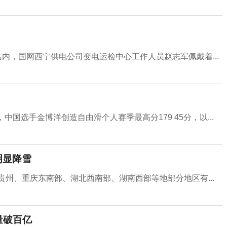
站内，国网西宁供电公司变电运检中心工作人员赵志军佩戴着...
国选手金博洋创造自由滑个人赛季最高分179 45分，以...
明显降雪
贵州、重庆东南部、湖北西南部、湖南西部等地部分地区有...
量破百亿