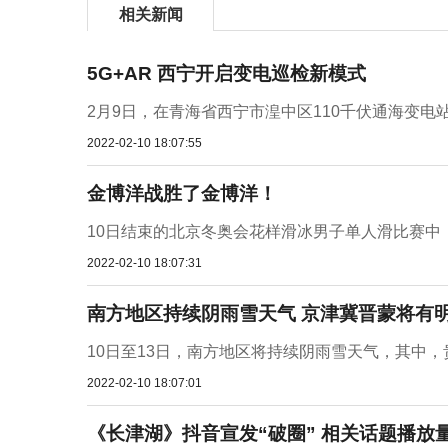
相关新闻
5G+AR 西宁开启变电巡检新模式
2月9日，在青海省西宁市湟中区110千伏通海变电
2022-02-10 18:07:55
金博洋战胜了金博洋！
10日结束的北京冬奥会花样滑冰男子单人滑比赛中，中
2022-02-10 18:07:31
南方地区持续阴雨雪天气 京津冀晋蒙将有
10日至13日，南方地区将持续阴雨雪天气，其中，
2022-02-10 18:07:01
《长津湖》抖音宣发“破圈” 相关话题播放