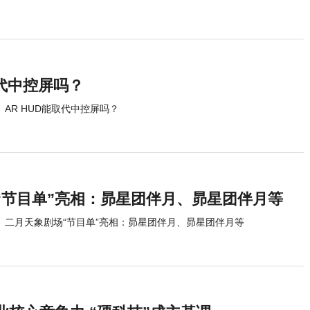
取代中控屏吗？
AR HUD能取代中控屏吗？
“节目单”亮相：昴星团伴月、昴星团伴月等
二月天象剧场“节目单”亮相：昴星团伴月、昴星团伴月等