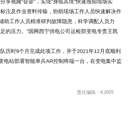
享视频“会诊”，实现“身临其境”快速感知现场实
行标注及作业资料传输，协助现场工作人员快速解决作
以辅助工作人员精准研判故障隐患，科学调配人员力
足的压力。”国网西宁供电公司运检部变电专责王凯
历时9个月完成此项工作，并于2021年12月底顺利
海变电站部署智能单兵AR控制终端一台，在变电集中监
责任编辑：KJ005