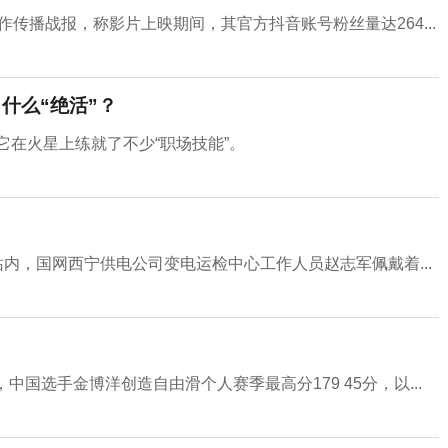
作传播战报，称影片上映期间，其官方抖音账号粉丝量达264...
什么“绝活”？
它在火星上练就了不少“职场技能”。
站内，国网西宁供电公司变电运检中心工作人员赵志军佩戴着...
国选手金博洋创造自由滑个人赛季最高分179 45分，以...