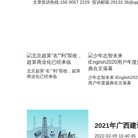
文章投诉热线:156 0057 2229 投诉邮箱:29132 36@qq
北京超算“名”“利”双收，超算
商业化已经来临
少年志智未来 iEnglish202
用户年度盛典在京落幕
2021年广西
2022-02-09 10:40:45