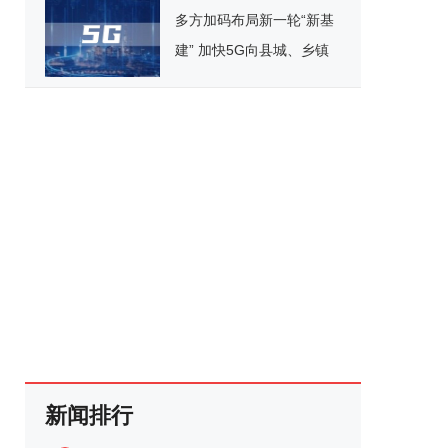
多方加码布局新一轮“新基
建” 加快5G向县城、乡镇
覆盖
新闻排行