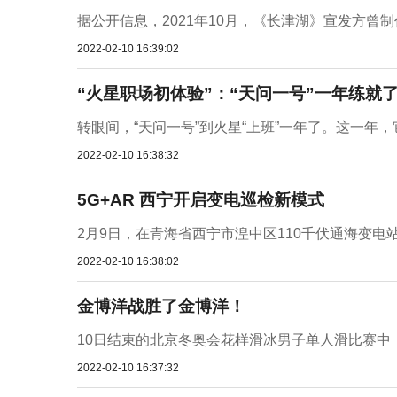
据公开信息，2021年10月，《长津湖》宣发方曾制
2022-02-10 16:39:02
“火星职场初体验”：“天问一号”一年练就了
转眼间，“天问一号”到火星“上班”一年了。这一年，
2022-02-10 16:38:32
5G+AR 西宁开启变电巡检新模式
2月9日，在青海省西宁市湟中区110千伏通海变电
2022-02-10 16:38:02
金博洋战胜了金博洋！
10日结束的北京冬奥会花样滑冰男子单人滑比赛中，中
2022-02-10 16:37:32