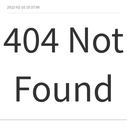
2022-02-10 10:37:06
404 Not
Found