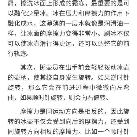
屑，擦洗冰面上形成的霜冻，最重要的是可
以融化少量冰。冰在压力和摩擦力的作用下
融化成水，这薄薄的一层水就像是润滑油一
样，让冰面的摩擦力变得非常小。刷冰不仅
可以使冰壶滑行得更远，还可以调整它的前
行轨迹。
其次，掷壶员在出手前会轻轻拨动冰壶
的壶柄，使其绕自身发生旋转。如果逆时针
旋转，那么它会在前进过程中微微向左弯
曲，如果顺时针旋转，则会向右偏转。
摩擦力是同运动方向是相反的，因此旋
转的冰壶不仅会受到向后的摩擦力，还受到
同旋转方向相反的摩擦力。比如一个顺时针