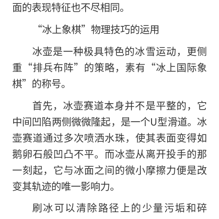
面的表现特征也不尽相同。
“冰上象棋”物理技巧的运用
冰壶是一种极具特色的冰雪运动，更侧
重“排兵布阵”的策略，素有“冰上国际象
棋”的称号。
首先，冰壶赛道本身并不是平整的，它
中间凹陷两侧微微隆起，是一个U型滑道。冰
壶赛道通过多次喷洒水珠，使其表面变得如
鹅卵石般凹凸不平。而冰壶从离开投手的那
一刻起，它与冰面之间的微小摩擦力便是改
变其轨迹的唯一影响力。
刷冰可以清除路径上的少量污垢和碎