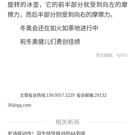
旋转的冰壶，它的前半部分就受到向左的摩
擦力，而后半部分则受到向右的摩擦力。
冬奥会还在如火如荼地进行中
祝冬奥健儿们勇创佳绩
责任编辑：kj005
文章投诉热线:156 0057 2229 投诉邮箱:29132
36@qq.com
相关新闻
史诗级动作！羽生结弦挑战的4A到底