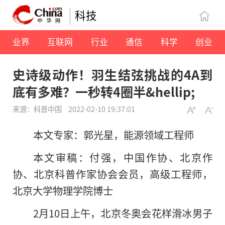
科技
业界
互联网
行业
通信
科学
创业
史诗级动作！羽生结弦挑战的4A到
底有多难？一秒转4圈半&hellip;
来源：科普中国
2022-02-10 19:37:01
本文专家：郭光星，能源领域工程师
本文审稿：付强，中国作协、北京作
协、北京科普作家协会会员，高级工程师，
北京大学物理学院博士
2月10日上午，北京冬奥会花样滑冰男子