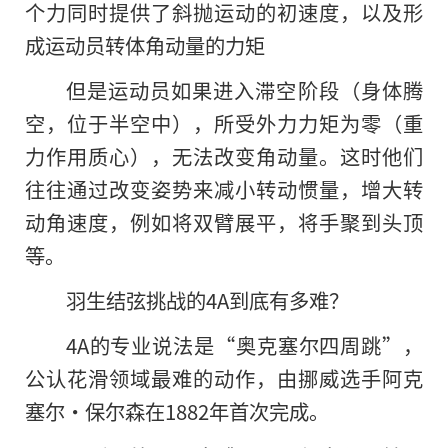
个力同时提供了斜抛运动的初速度，以及形
成运动员转体角动量的力矩
但是运动员如果进入滞空阶段（身体腾
空，位于半空中），所受外力力矩为零（重
力作用质心），无法改变角动量。这时他们
往往通过改变姿势来减小转动惯量，增大转
动角速度，例如将双臂展平，将手聚到头顶
等。
羽生结弦挑战的4A到底有多难？
4A的专业说法是“奥克塞尔四周跳”，
公认花滑领域最难的动作，由挪威选手阿克
塞尔·保尔森在1882年首次完成。