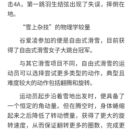
击4A，第一跳羽生结弦出现了失误，摔倒在
地。
“雪上杂技”的物理学较量
谷爱凌参加的便是自由式滑雪，目前获
得了自由式滑雪女子大跳台冠军。
与其它滑雪项目不同，自由式滑雪的运
动员可以选择尝试更多类型的动作，典型且
难度较大的动作包括翻腾和旋转。
运动员起步沿着雪地出发时，便具备了
一个恒定的角动量。但在腾空时，身体蜷缩
起来之后降低了转动惯量，获得了更大的旋
转速度，从而保证翻转更多的圈数，完成更