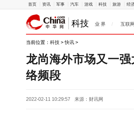
首页
资讯
军事
汽车
游戏
科技
旅游
经
科技
业 界
/
互联
当前位置：
科技
>
快讯
>
龙尚海外市场又一强大新
络频段
2022-02-11 10:29:57
来源：财讯网