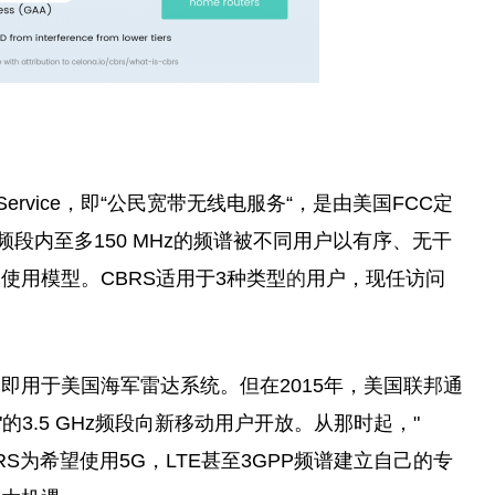
Radio Service，即“公民宽带无线电服务“，是由美国FCC定
z频段内至多150 MHz的频谱被不同用户以有序、无干
使用模型。CBRS适用于3种类型
的
用户，现任访问
即用于美国海军雷达系统。但在2015年，美国联邦通
and"的3.5 GHz频段向新移动用户开放。从那时起，"
S。CBRS为希望使用5G，LTE甚至3GPP频谱建立自己的专