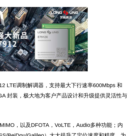
X12 LTE调制解调器，支持最大下行速率600Mbps 和
标准LGA 封装，极大地为客户产品设计和升级提供灵活性与
4 MIMO，以及DFOTA，VoLTE，Audio多种功能；内
S/BeiDou/Galileo）大大提升了定位速度和精度，为