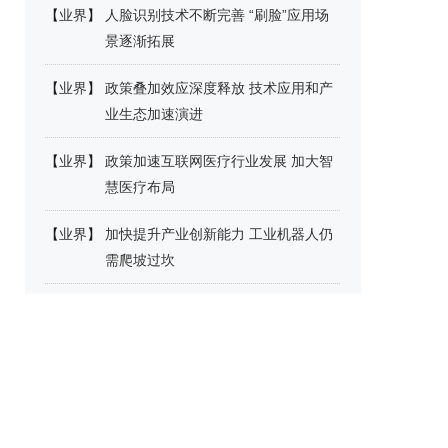
【
业界
】
人脸识别技术不断完善 “刷脸”应用场
景逐渐拓展
【
业界
】
政策叠加效应深度释放 技术应用和产
业生态加速演进
【
业界
】
政策加速互联网医疗行业发展 加大智
慧医疗布局
【
业界
】
加快提升产业创新能力 工业机器人仍
需爬坡过坎