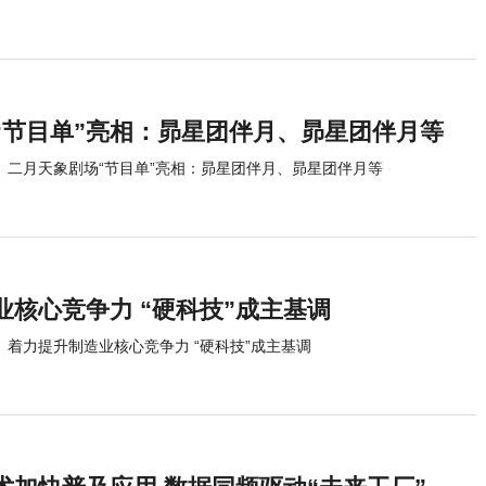
“节目单”亮相：昴星团伴月、昴星团伴月等
二月天象剧场“节目单”亮相：昴星团伴月、昴星团伴月等
业核心竞争力 “硬科技”成主基调
着力提升制造业核心竞争力 “硬科技”成主基调