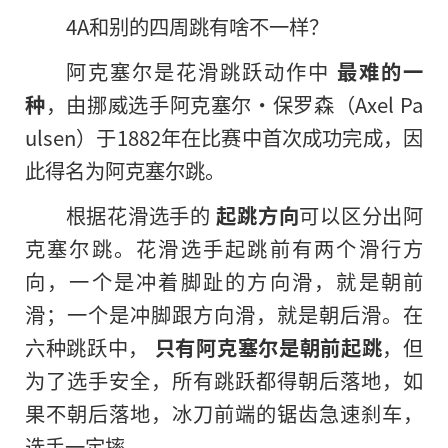
4A和别的四周跳有啥不一样？
阿克塞尔是花滑跳跃动作中
最难的一
种
，由挪威选手阿克塞尔·保罗森（Axel Pa
ulsen）于1882年在比赛中首次成功完成，因
此得名为阿克塞尔跳。
根据花滑选手的
起跳方向
可以区分出阿
克塞尔跳。花滑选手起跳前有两个滑行方
向，一个是冲着脚趾的方向滑，就是朝前
滑；一个是冲脚跟方向滑，就是朝后滑。在
六种跳跃中，
只有阿克塞尔是朝前起跳
，但
为了选手安全，所有跳跃都得朝后落地，如
果不朝后落地，冰刀前端的锯齿急速刹车，
选手一定摔。