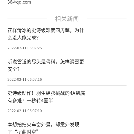
36@qq.com
相关新闻
花样滑冰的史诗级难度四周跳，为什
么没人能完成？
2022-02-11 06:07:25
听说雪道的尽头是骨科，怎样滑雪更
安全？
2022-02-11 06:07:16
史诗级动作！羽生结弦挑战的4A到底
有多难？一秒转4圈半
2022-02-11 06:07:10
本想拍拍火车窗外景，却意外发现
了“扭曲时空”