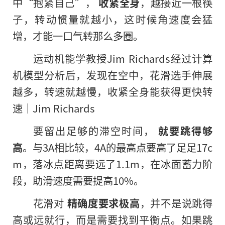
中“抱紧自己”，
收紧全身
，越接近一根筷
子，转动惯量就越小，这时候角速度会猛
增，才能一口气转那么多圈。
运动机能学教授Jim Richards经过计算
机模型分析后，发现在空中，花滑选手伸展
越多，转速就越慢，收紧全身能获得更快转
速｜Jim Richards
要留出足够的滞空时间，
就要跳得够
高
。与3A相比较，4A的最高点要高了足足17c
m，落冰点距离要远了1.1m，在冰面蓄力阶
段，助滑速度需要提高10%。
花滑对
精确度要求极高
，并不是说跳得
高或远就行，而是需要找到平衡点。如果跳