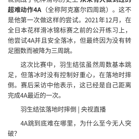
超难动作4A
（全称阿克塞尔四周跳）。这不
是他第一次做这样的尝试。2021年12月，在
全日本花样滑冰锦标赛之前的公开练习上，
他尝试4A并且安全落冰，但最终因为没有转
足圈数而被降为三周跳。
这次比赛中，羽生结弦虽然周数基本跳
足，但落冰时没有控制好重心，在落地时摔
倒。赛后采访中他表示，这已经是自己距离
完成4A最近的一次。
羽生结弦落地时摔倒 | 央视直播
4A跳到底难在哪里，为什么至今无人突
破？