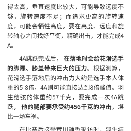
得太高，垂直速度比较大，可能导致远度不
够，旋转速度不足；而追求更高的旋转速
度，可能会牺牲高度。要在高度、远度和旋
转轴心之间找好平衡，精确出击，才能完成4
A。
4A跳跃完成后，
在落地时会给花滑选手
的
脚踝、膝盖带来巨大的压力
。根据测算，
花滑选手落地后的冲击力大约是选手本人体
重的5-8倍，4A则可能直接达到8倍峰值。羽
生结弦的体重约57千克，要完成一次4A跳
跃，
他的腿部要承受约456千克的冲击
，堪
比一场车祸。
在比赛后接受荒川静香采访时，羽生结