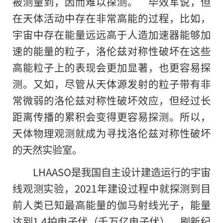
被测量到，因而难以探测。”毕效军说，但
在天体活动中存在非常高能的过程，比如，
宇宙中存在能量远远高于人造加速器能够加
速的能量的粒子，洛伦兹对称性破坏在这些
高能粒子上的表现会更加显著，也更容易探
测。又如，尽管从天体源发射的粒子带有非
常微弱的洛伦兹对称性破坏效应，但经过长
距离传播的累积会变得更容易探测。所以，
天体物理观测就成为寻找洛伦兹对称性破坏
的天然实验室。
LHAASO是我国自主设计建造运行的宇宙
线观测实验，2021年建设过程中就探测到目
前人类已知最高能量的伽马射线光子，能量
达到1.4拍电子伏（千万亿电子伏），刷新纪