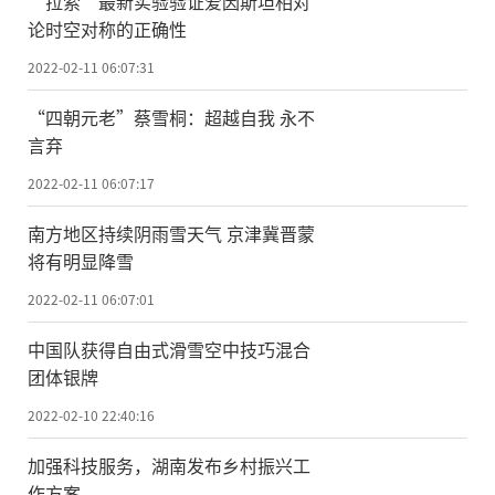
“拉索”最新实验验证爱因斯坦相对
论时空对称的正确性
2022-02-11 06:07:31
“四朝元老”蔡雪桐：超越自我 永不
言弃
2022-02-11 06:07:17
南方地区持续阴雨雪天气 京津冀晋蒙
将有明显降雪
2022-02-11 06:07:01
中国队获得自由式滑雪空中技巧混合
团体银牌
2022-02-10 22:40:16
加强科技服务，湖南发布乡村振兴工
作方案