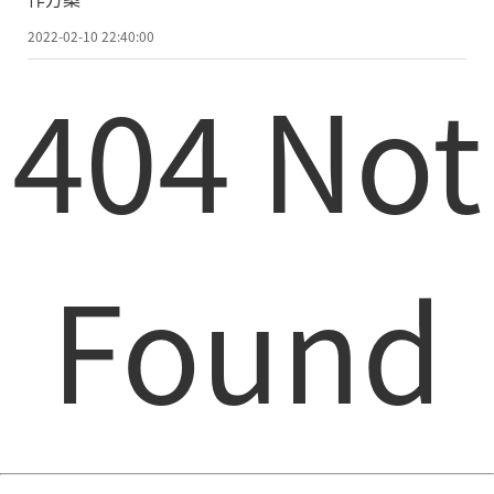
2022-02-10 22:40:00
404 Not
Found