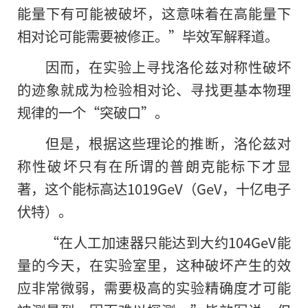
能量下有可能被破坏，这意味着在高能量下
相对论可能需要被修正。”毕效军解释道。
因而，在实验上寻找洛伦兹对称性破坏
的迹象就成为检验相对论、寻找更基本物理
规律的一个“突破口”。
但是，根据这些理论的推断，洛伦兹对
称性破坏只有在所谓的普朗克能标下才显
著，这个能标高达1019GeV（GeV，十亿电子
伏特）。
“在人工加速器只能达到大约104GeV能
量
的
今天，在实验室里，这种破坏产生的效
应非常微弱，需要极高的实验精确度才可能