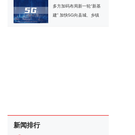
多方加码布局新一轮“新基
建” 加快5G向县城、乡镇
覆盖
新闻排行