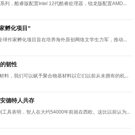
酷睿版配置Intel 12代酷睿处理器，锐龙版配置AMD...
家孵化项目”
球作家孵化项目旨在培养海外原创网络文学生力军，推动...
的韧性
合材料，我们可以赋予聚合物基材料以它们以前从未拥有的机...
安德特人共存
具表明，智人在大约54000年前就在西欧。这比以前认为...