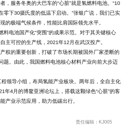
，服务冬奥的大巴车的“心脏”就是氢燃料电池。“10
在零下30摄氏度的低温下启动。”张银广说，我们已实
出现的极端气候条件，性能比肩国际领先水平。
燃料电池国产化“突围”的成果示范。对于其关键核心
全自主可控
的
生产线，2021年12月在武汉投产。
识产权的重要创新，打破了市场长期被国外厂家垄断的
”问题。由此，我国燃料电池核心材料产业向前大步迈
能工程领导小组，布局氢能产业板块。两年后，全自主化
21年4月的博鳌亚洲论坛上，搭载这颗绿色“心脏”的客
氢能产业示范应用，助力低碳出行。
责任编辑：KJ005