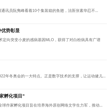
通讯员阮隽峰看着10个集装箱的鱼翅，法医张素华忍不...
种优势彰显
技术定向突变小麦的感病基因MLO，获得了对白粉病具有广谱
022年冬奥会的一大特点。正是数字技术的支撑，让运动健儿...
家孵化项目”
球作家孵化项目旨在培养海外原创网络文学生力军，推动...