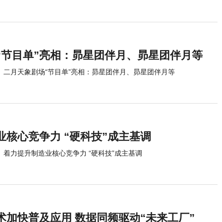
“节目单”亮相：昴星团伴月、昴星团伴月等
二月天象剧场“节目单”亮相：昴星团伴月、昴星团伴月等
业核心竞争力 “硬科技”成主基调
着力提升制造业核心竞争力 “硬科技”成主基调
术加快普及应用 数据同频驱动“未来工厂”