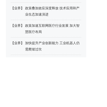
【
业界
】
政策叠加效应深度释放 技术应用和产
业生态加速演进
【
业界
】
政策加速互联网医疗行业发展 加大智
慧医疗布局
【
业界
】
加快提升产业创新能力 工业机器人仍
需爬坡过坎