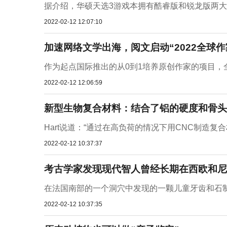
据介绍，华硕天选3游戏本拥有酷睿版和锐龙版两大系列，
2022-02-12 12:07:10
加速网络文学出海，阅文启动“2022全球作
作为起点国际推出的从0到1培养原创作家的项目，全
2022-02-12 12:06:59
新型生物复合材料：结合了铝的硬度和骨头
Hart说道：“通过在高负荷的情况下用CNC制造复
2022-02-12 10:37:37
考古学家发现现代智人曾经长期在西欧和尼
在法国南部的一个洞穴中发现的一颗儿童牙齿和石制工
2022-02-12 10:37:35