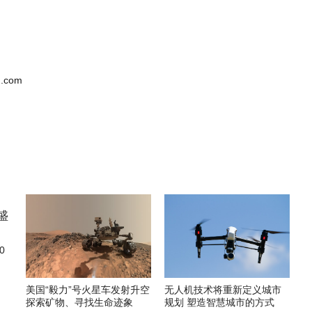
.com
0
美国“毅力”号火星车发射升空
无人机技术将重新定义城市
探索矿物、寻找生命迹象
规划 塑造智慧城市的方式