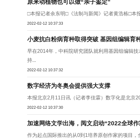
原来动植物也可以做“亲子鉴定”
□本报记者余东明□《法制与新闻》记者黄浩栋□本报
2022-02-12 10:37:33
小麦抗白粉病育种取得突破 基因组编辑育
早在2014年，中科院研究团队就利用基因组编辑
持...
2022-02-12 10:37:32
数字经济为冬奥会提供强大支撑
本报北京2月11日讯（记者李佳霖）数字化是北京2
2022-02-12 10:37:30
加速网络文学出海，阅文启动“2022全球作
作为起点国际推出的从0到1培养原创作家的项目，全