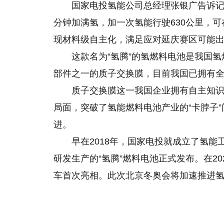
国家电投氢能公司总经理张银广告诉记者
分钟加满氢，加一次氢能行驶630公里，可
现材料级自主化，满足应对延庆赛区可能
这款名为“氢腾”的氢燃料电池是我国氢
部件之一的质子交换膜，目前我国已拥有
质子交换膜这一我国企业拥有自主知
局面，突破了氢能燃料电池产业的“卡脖子
进。
早在2018年，国家电投就成立了氢
研发生产的“氢腾”燃料电池正式发布。在20
车首次亮相。此次北京冬奥会将加速推进
关键词：
燃料电池