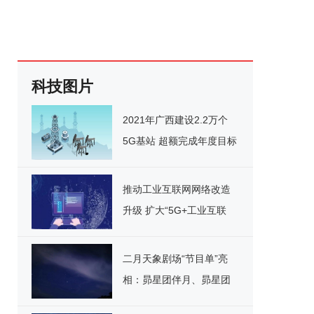
科技图片
2021年广西建设2.2万个
5G基站 超额完成年度目标
推动工业互联网网络改造
升级 扩大“5G+工业互联
网”应用
二月天象剧场“节目单”亮
相：昴星团伴月、昴星团
伴月等