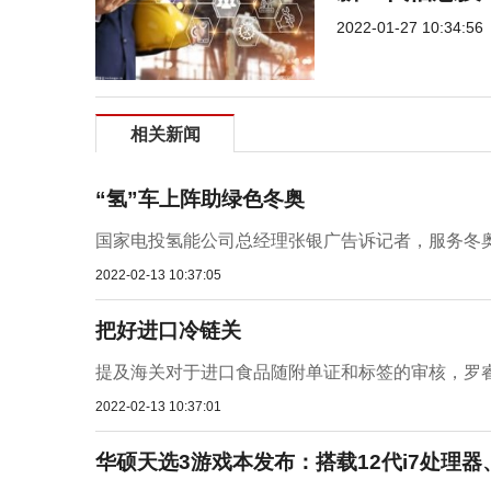
2022-01-27 10:34:56
相关新闻
“氢”车上阵助绿色冬奥
国家电投氢能公司总经理张银广告诉记者，服务冬奥
2022-02-13 10:37:05
把好进口冷链关
提及海关对于进口食品随附单证和标签的审核，罗睿
2022-02-13 10:37:01
华硕天选3游戏本发布：搭载12代i7处理器