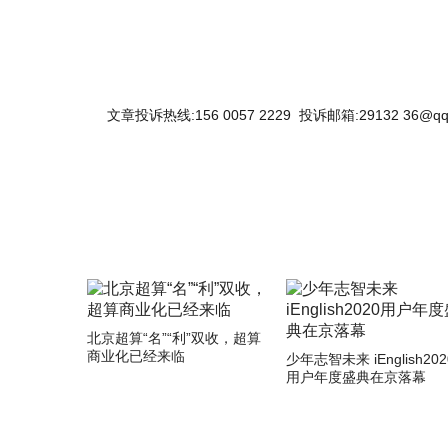
文章投诉热线:156 0057 2229 投诉邮箱:29132 36@qq
北京超算“名”“利”双收，超算
商业化已经来临
少年志智未来 iEnglish202
用户年度盛典在京落幕